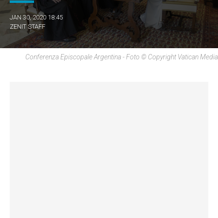
JAN 30, 2020 18:45
ZENIT STAFF
Conferenza Episcopale Argentina - Foto © Copyright Vatican Media