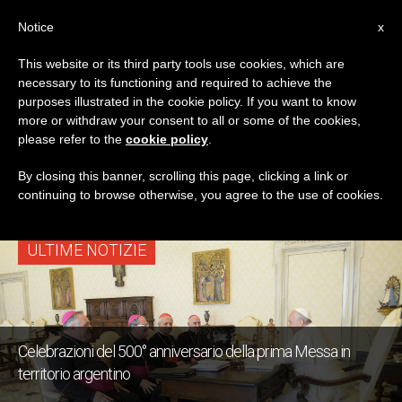
IT
Notice
x
This website or its third party tools use cookies, which are
necessary to its functioning and required to achieve the
TAG
purposes illustrated in the cookie policy. If you want to know
Posts Tagged ‘Nomina
more or withdraw your consent to all or some of the cookies,
please refer to the
cookie policy
.
Dell’Inviato Speciale’
By closing this banner, scrolling this page, clicking a link or
continuing to browse otherwise, you agree to the use of cookies.
ULTIME NOTIZIE
Celebrazioni del 500° anniversario della prima Messa in
territorio argentino