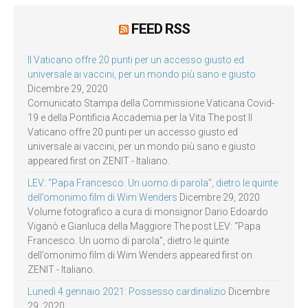
FEED RSS
Il Vaticano offre 20 punti per un accesso giusto ed
universale ai vaccini, per un mondo più sano e giusto
Dicembre 29, 2020
Comunicato Stampa della Commissione Vaticana Covid-
19 e della Pontificia Accademia per la Vita The post Il
Vaticano offre 20 punti per un accesso giusto ed
universale ai vaccini, per un mondo più sano e giusto
appeared first on ZENIT - Italiano.
LEV: “Papa Francesco. Un uomo di parola”, dietro le quinte
dell’omonimo film di Wim Wenders
Dicembre 29, 2020
Volume fotografico a cura di monsignor Dario Edoardo
Viganò e Gianluca della Maggiore The post LEV: “Papa
Francesco. Un uomo di parola”, dietro le quinte
dell’omonimo film di Wim Wenders appeared first on
ZENIT - Italiano.
Lunedì 4 gennaio 2021: Possesso cardinalizio
Dicembre
29, 2020