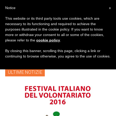
IT
Notice
x
This website or its third party tools use cookies, which are
necessary to its functioning and required to achieve the
TAG
purposes illustrated in the cookie policy. If you want to know
Posts Tagged ‘no-
more or withdraw your consent to all or some of the cookies,
please refer to the
cookie policy
.
Profit’
By closing this banner, scrolling this page, clicking a link or
continuing to browse otherwise, you agree to the use of cookies.
ULTIME NOTIZIE