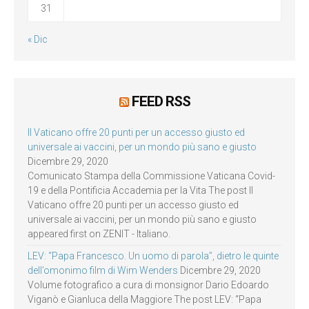
31
« Dic
FEED RSS
Il Vaticano offre 20 punti per un accesso giusto ed
universale ai vaccini, per un mondo più sano e giusto
Dicembre 29, 2020
Comunicato Stampa della Commissione Vaticana Covid-
19 e della Pontificia Accademia per la Vita The post Il
Vaticano offre 20 punti per un accesso giusto ed
universale ai vaccini, per un mondo più sano e giusto
appeared first on ZENIT - Italiano.
LEV: “Papa Francesco. Un uomo di parola”, dietro le quinte
dell’omonimo film di Wim Wenders
Dicembre 29, 2020
Volume fotografico a cura di monsignor Dario Edoardo
Viganò e Gianluca della Maggiore The post LEV: “Papa