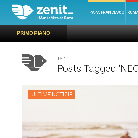
PAPA FRANCESCO
ROM
PRIMO PIANO
TAG
Posts Tagged ‘NEC
ULTIME NOTIZIE