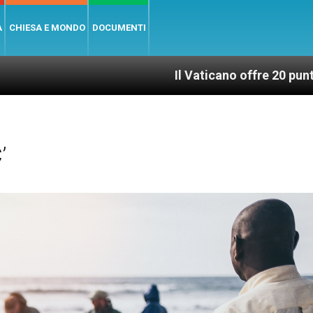
A
CHIESA E MONDO
DOCUMENTI
Il Vaticano offre 20 punti per un accesso
’