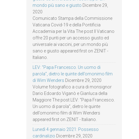
mondo più sano e giusto
Dicembre 29,
2020
Comunicato Stampa della Commissione
Vaticana Covid-19 e della Pontificia
Accademia per la Vita The post Il Vaticano
offre 20 punti per un accesso giusto ed
universale ai vaccini, per un mondo più
sano e giusto appeared first on ZENIT -
Italiano.
LEV: “Papa Francesco. Un uomo di
parola”, dietro le quinte dell’omonimo film
di Wim Wenders
Dicembre 29, 2020
Volume fotografico a cura di monsignor
Dario Edoardo Viganò e Gianluca della
Maggiore The post LEV: “Papa Francesco.
Un uomo di parola”, dietro le quinte
dell’omonimo film di Wim Wenders
appeared first on ZENIT - Italiano.
Lunedì 4 gennaio 2021: Possesso
cardinalizio
Dicembre 29, 2020