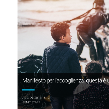
Manifesto per l’accoglienza: questa è 
AUG 09, 2018 16:12
ZENIT STAFF