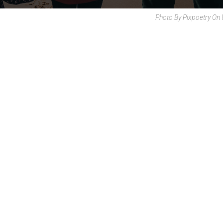
Photo By Pixpoetry On