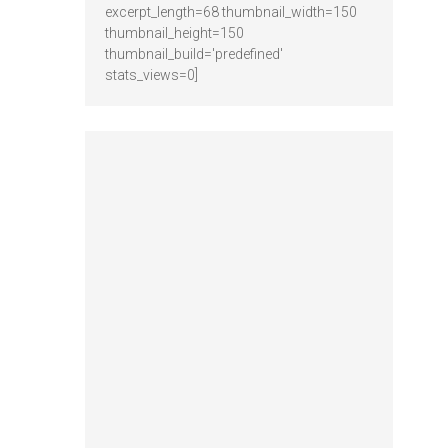
excerpt_length=68 thumbnail_width=150
thumbnail_height=150
thumbnail_build='predefined'
stats_views=0]