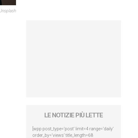
 Unsplash
LE NOTIZIE PIÙ LETTE
[wpp post_type='post' limit=4 range='daily'
order_by='views' title_length=68