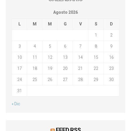
Agosto 2026
L
M
M
G
V
S
D
1
2
3
4
5
6
7
8
9
10
11
12
13
14
15
16
17
18
19
20
21
22
23
24
25
26
27
28
29
30
31
« Dic
FEED RSS