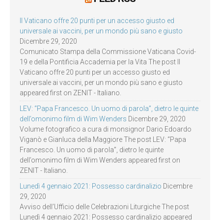
Il Vaticano offre 20 punti per un accesso giusto ed
universale ai vaccini, per un mondo più sano e giusto
Dicembre 29, 2020
Comunicato Stampa della Commissione Vaticana Covid-
19 e della Pontificia Accademia per la Vita The post Il
Vaticano offre 20 punti per un accesso giusto ed
universale ai vaccini, per un mondo più sano e giusto
appeared first on ZENIT - Italiano.
LEV: “Papa Francesco. Un uomo di parola”, dietro le quinte
dell’omonimo film di Wim Wenders
Dicembre 29, 2020
Volume fotografico a cura di monsignor Dario Edoardo
Viganò e Gianluca della Maggiore The post LEV: “Papa
Francesco. Un uomo di parola”, dietro le quinte
dell’omonimo film di Wim Wenders appeared first on
ZENIT - Italiano.
Lunedì 4 gennaio 2021: Possesso cardinalizio
Dicembre
29, 2020
Avviso dell’Ufficio delle Celebrazioni Liturgiche The post
Lunedì 4 gennaio 2021: Possesso cardinalizio appeared