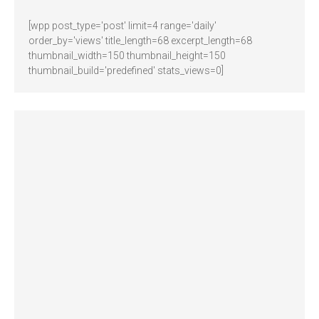
[wpp post_type='post' limit=4 range='daily'
order_by='views' title_length=68 excerpt_length=68
thumbnail_width=150 thumbnail_height=150
thumbnail_build='predefined' stats_views=0]