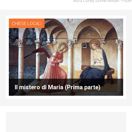
Nord Corea, Donne Militari - Flickr
CHIESE LOCALI
Il mistero di Maria (Prima parte)