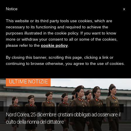
IT
Notice
x
This website or its third party tools use cookies, which are
necessary to its functioning and required to achieve the
TAG
purposes illustrated in the cookie policy. If you want to know
Posts Tagged ‘nascita
more or withdraw your consent to all or some of the cookies,
please refer to the
cookie policy
.
Di Gesù’
By closing this banner, scrolling this page, clicking a link or
continuing to browse otherwise, you agree to the use of cookies.
ULTIME NOTIZIE
Nord Corea, 25 dicembre: cristiani obbligati ad osservare il
culto della nonna del dittatore