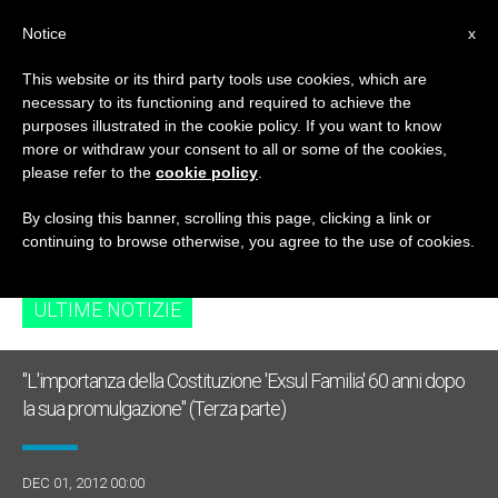
IT
Notice
x
This website or its third party tools use cookies, which are
necessary to its functioning and required to achieve the
TAG
purposes illustrated in the cookie policy. If you want to know
Posts Tagged
more or withdraw your consent to all or some of the cookies,
please refer to the
cookie policy
.
‘multiculturalismo’
By closing this banner, scrolling this page, clicking a link or
continuing to browse otherwise, you agree to the use of cookies.
ULTIME NOTIZIE
"L'importanza della Costituzione 'Exsul Familia' 60 anni dopo
la sua promulgazione" (Terza parte)
DEC 01, 2012 00:00