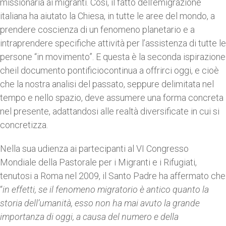
missionaria ai migranti. Così, il fatto dell’emigrazione
italiana ha aiutato la Chiesa, in tutte le aree del mondo, a
prendere coscienza di un fenomeno planetario e a
intraprendere specifiche attività per l’assistenza di tutte le
persone “in movimento”. E questa è la seconda ispirazione
cheil documento pontificiocontinua a offrirci oggi, e cioè
che la nostra analisi del passato, seppure delimitata nel
tempo e nello spazio, deve assumere una forma concreta
nel presente, adattandosi alle realtà diversificate in cui si
concretizza.
Nella sua udienza ai partecipanti al VI Congresso
Mondiale della Pastorale per i Migranti e i Rifugiati,
tenutosi a Roma nel 2009, il Santo Padre ha affermato che
“
in effetti, se il fenomeno migratorio è antico quanto la
storia dell’umanità, esso non ha mai avuto la grande
importanza di oggi, a causa del numero e della