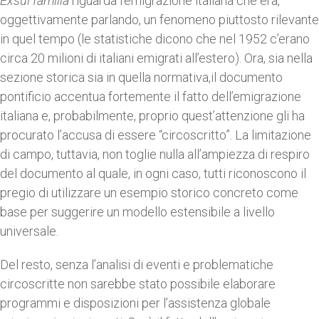
Exsul familia
riguarda l’emigrazione italiana che era,
oggettivamente parlando, un fenomeno piuttosto rilevante
in quel tempo (le statistiche dicono che nel 1952 c’erano
circa 20 milioni di italiani emigrati all’estero). Ora, sia nella
sezione storica sia in quella normativa,il documento
pontificio accentua fortemente il fatto dell’emigrazione
italiana e, probabilmente, proprio quest’attenzione gli ha
procurato l’accusa di essere “circoscritto”. La limitazione
di campo, tuttavia, non toglie nulla all’ampiezza di respiro
del documento al quale, in ogni caso, tutti riconoscono il
pregio di utilizzare un esempio storico concreto come
base per suggerire un modello estensibile a livello
universale.
Del resto, senza l’analisi di eventi e problematiche
circoscritte non sarebbe stato possibile elaborare
programmi e disposizioni per l’assistenza globale