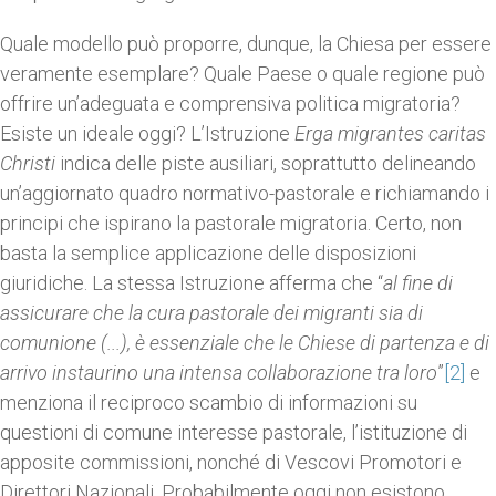
Quale modello può proporre, dunque, la Chiesa per essere
veramente esemplare? Quale Paese o quale regione può
offrire un’adeguata e comprensiva politica migratoria?
Esiste un ideale oggi? L’Istruzione
Erga migrantes caritas
Christi
indica delle piste ausiliari, soprattutto delineando
un’aggiornato quadro normativo-pastorale e richiamando i
principi che ispirano la pastorale migratoria. Certo, non
basta la semplice applicazione delle disposizioni
giuridiche. La stessa Istruzione afferma che “
al fine di
assicurare che la cura pastorale dei migranti sia di
comunione (...), è essenziale che le Chiese di partenza e di
arrivo instaurino una intensa collaborazione tra loro
”
[2]
e
menziona il reciproco scambio di informazioni su
questioni di comune interesse pastorale, l’istituzione di
apposite commissioni, nonché di Vescovi Promotori e
Direttori Nazionali. Probabilmente oggi non esistono