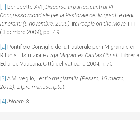
[1]
Benedetto XVI¸
Discorso ai partecipanti al VI
Congresso mondiale per la Pastorale dei Migranti e degli
Itineranti (9 novembre, 2009)
, in:
People on the Move
111
(Dicembre 2009), pp. 7-9.
[2]
Pontificio Consiglio della Pastorale per i Migranti e ei
Rifugiati, Istruzione
Erga Migrantes Caritas Christi
, Libreria
Editrice Vaticana, Città del Vaticano 2004, n. 70.
[3]
A.M. Vegliò,
Lectio magistralis (Pesaro, 19 marzo,
2012)
, 2 (
pro manuscripto
).
[4]
Ibidem
, 3.