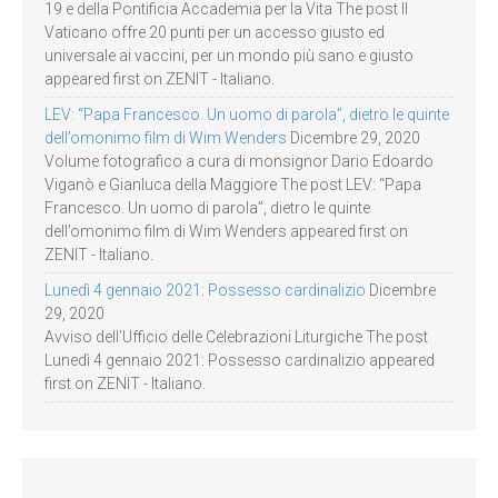
19 e della Pontificia Accademia per la Vita The post Il
Vaticano offre 20 punti per un accesso giusto ed
universale ai vaccini, per un mondo più sano e giusto
appeared first on ZENIT - Italiano.
LEV: “Papa Francesco. Un uomo di parola”, dietro le quinte
dell’omonimo film di Wim Wenders
Dicembre 29, 2020
Volume fotografico a cura di monsignor Dario Edoardo
Viganò e Gianluca della Maggiore The post LEV: “Papa
Francesco. Un uomo di parola”, dietro le quinte
dell’omonimo film di Wim Wenders appeared first on
ZENIT - Italiano.
Lunedì 4 gennaio 2021: Possesso cardinalizio
Dicembre
29, 2020
Avviso dell’Ufficio delle Celebrazioni Liturgiche The post
Lunedì 4 gennaio 2021: Possesso cardinalizio appeared
first on ZENIT - Italiano.