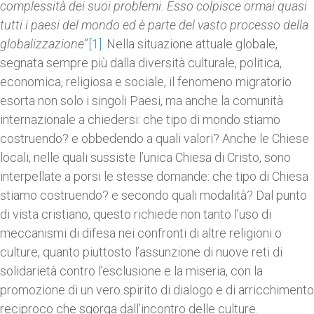
complessità dei suoi problemi. Esso colpisce ormai quasi
tutti i paesi del mondo ed è parte del vasto processo della
globalizzazione
”
[1]
. Nella situazione attuale globale,
segnata sempre più dalla diversità culturale, politica,
economica, religiosa e sociale, il fenomeno migratorio
esorta non solo i singoli Paesi, ma anche la comunità
internazionale a chiedersi: che tipo di mondo stiamo
costruendo? e obbedendo a quali valori? Anche le Chiese
locali, nelle quali sussiste l’unica Chiesa di Cristo, sono
interpellate a porsi le stesse domande: che tipo di Chiesa
stiamo costruendo? e secondo quali modalità? Dal punto
di vista cristiano, questo richiede non tanto l’uso di
meccanismi di difesa nei confronti di altre religioni o
culture, quanto piuttosto l’assunzione di nuove reti di
solidarietà contro l’esclusione e la miseria, con la
promozione di un vero spirito di dialogo e di arricchimento
reciproco che sgorga dall’incontro delle culture.