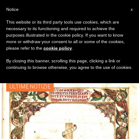
IT
Notice
x
This website or its third party tools use cookies, which are
necessary to its functioning and required to achieve the
TAG
purposes illustrated in the cookie policy. If you want to know
Posts Tagged ‘mostra
more or withdraw your consent to all or some of the cookies,
please refer to the
cookie policy
.
Confraternite’
By closing this banner, scrolling this page, clicking a link or
continuing to browse otherwise, you agree to the use of cookies.
ULTIME NOTIZIE