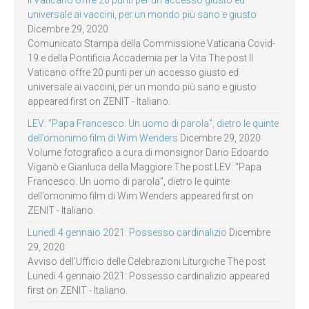
Il Vaticano offre 20 punti per un accesso giusto ed
universale ai vaccini, per un mondo più sano e giusto
Dicembre 29, 2020
Comunicato Stampa della Commissione Vaticana Covid-
19 e della Pontificia Accademia per la Vita The post Il
Vaticano offre 20 punti per un accesso giusto ed
universale ai vaccini, per un mondo più sano e giusto
appeared first on ZENIT - Italiano.
LEV: “Papa Francesco. Un uomo di parola”, dietro le quinte
dell’omonimo film di Wim Wenders
Dicembre 29, 2020
Volume fotografico a cura di monsignor Dario Edoardo
Viganò e Gianluca della Maggiore The post LEV: “Papa
Francesco. Un uomo di parola”, dietro le quinte
dell’omonimo film di Wim Wenders appeared first on
ZENIT - Italiano.
Lunedì 4 gennaio 2021: Possesso cardinalizio
Dicembre
29, 2020
Avviso dell’Ufficio delle Celebrazioni Liturgiche The post
Lunedì 4 gennaio 2021: Possesso cardinalizio appeared
first on ZENIT - Italiano.