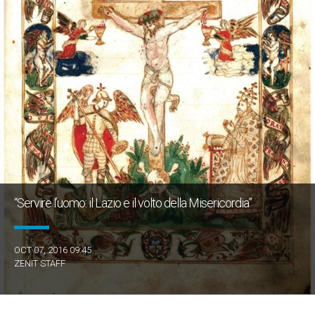
“Servire l’uomo: il Lazio e il volto della Misericordia”
OCT 07, 2016 09:45
ZENIT STAFF