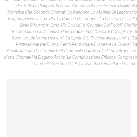
Per Tutte Le Religioni. In Particolare Sono Alcune Precise Qualità Del
Pontefice Che, Secondo Shomali, Lo Rendono Un Modello Di Leadership
Religiosa, Ovvero: "l’umiltà, La Capacità Di Dirigere, La Pazienza A Livello
Delle Riforme In Seno Alla Chiesa", Il "contatto Coi Fedeli" Che Ne
Riconoscono La Vicinanza. Poi La Capacità Di "cercare Consiglio" E Di
"ascoltare Differenti Opinioni", La Spinta Alla "decentralizzazione" E "la
Riattivazione Dei Diversi Centri Per Guidare E Ispirare La Chiesa", La
Sensibilità Fuori Dai Confini Della Comunità Cattolica. Del Papa Argentino,
Mons. Shomali Ha Elogiato Anche "la Comunicazione Efficace, Compreso
L’uso Delle Reti Sociali", E "la Volontà Di Accettare I Rischi".