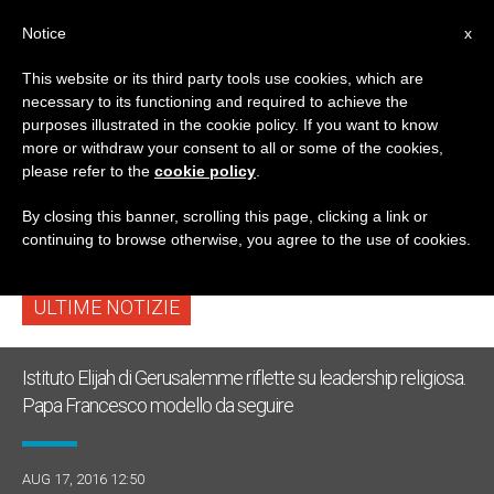
IT
Notice
x
This website or its third party tools use cookies, which are
necessary to its functioning and required to achieve the
TAG
purposes illustrated in the cookie policy. If you want to know
Posts Tagged ‘mons.
more or withdraw your consent to all or some of the cookies,
please refer to the
cookie policy
.
William Shomali’
By closing this banner, scrolling this page, clicking a link or
continuing to browse otherwise, you agree to the use of cookies.
ULTIME NOTIZIE
Istituto Elijah di Gerusalemme riflette su leadership religiosa.
Papa Francesco modello da seguire
AUG 17, 2016 12:50