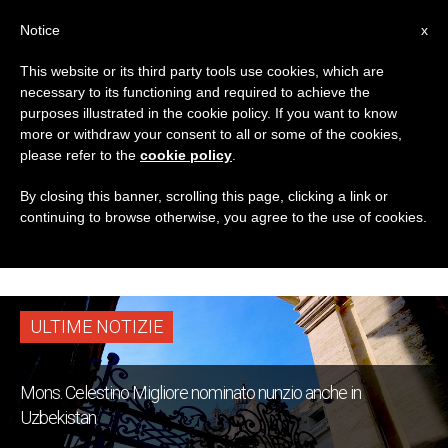
IT
Notice
x
This website or its third party tools use cookies, which are
necessary to its functioning and required to achieve the
TAG
purposes illustrated in the cookie policy. If you want to know
Posts Tagged ‘mons.
more or withdraw your consent to all or some of the cookies,
please refer to the
cookie policy
.
Giambattista
By closing this banner, scrolling this page, clicking a link or
continuing to browse otherwise, you agree to the use of cookies.
Diquattro’
ULTIME NOTIZIE
Mons. Celestino Migliore nominato nunzio anche in
Uzbekistan