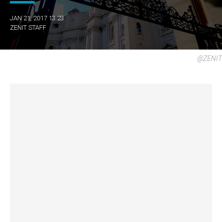
JAN 21, 2017 13:23
ZENIT STAFF
@ZENIT