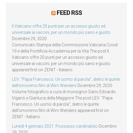
FEED RSS
Il Vaticano offre 20 punti per un accesso giusto ed
universale ai vaccini, per un mondo più sano e giusto
Dicembre 29, 2020
Comunicato Stampa della Commissione Vaticana Covid-
19 e della Pontificia Accademia per la Vita The post Il
Vaticano offre 20 punti per un accesso giusto ed
universale ai vaccini, per un mondo più sano e giusto
appeared first on ZENIT - Italiano.
LEV: “Papa Francesco. Un uomo di parola”, dietro le quinte
dell’omonimo film di Wim Wenders
Dicembre 29, 2020
Volume fotografico a cura di monsignor Dario Edoardo
Viganò e Gianluca della Maggiore The post LEV: “Papa
Francesco. Un uomo di parola”, dietro le quinte
dell’omonimo film di Wim Wenders appeared first on
ZENIT - Italiano.
Lunedì 4 gennaio 2021: Possesso cardinalizio
Dicembre
29, 2020