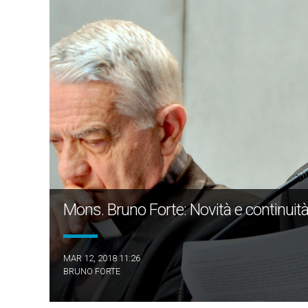
Mons. Bruno Forte: Novità e continuità 
MAR 12, 2018 11:26
BRUNO FORTE