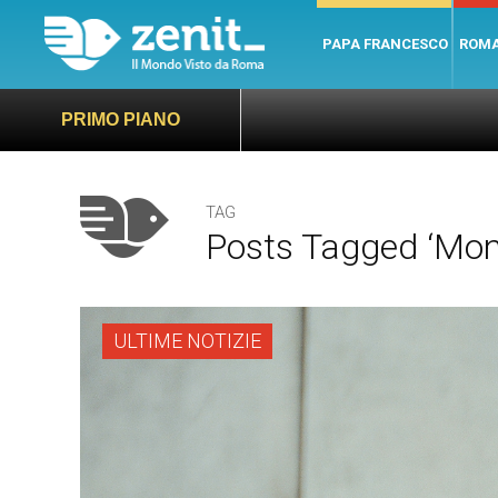
PAPA FRANCESCO
ROM
PRIMO PIANO
TAG
Posts Tagged ‘Mons
ULTIME NOTIZIE