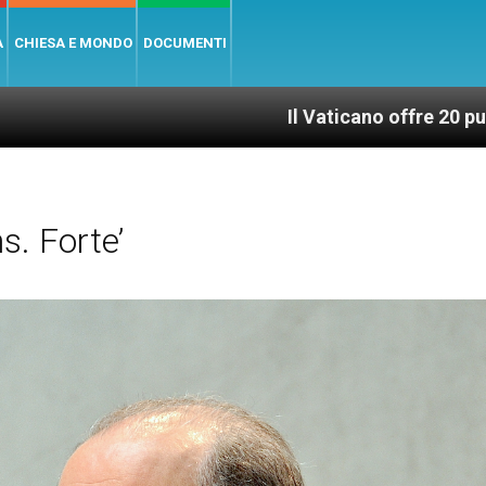
A
CHIESA E MONDO
DOCUMENTI
Il Vaticano offre 20 punti per un acces
. Forte’