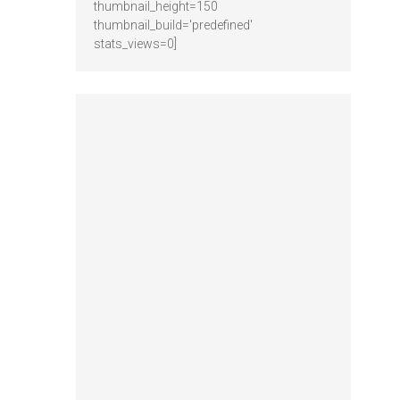
thumbnail_height=150
thumbnail_build='predefined'
stats_views=0]