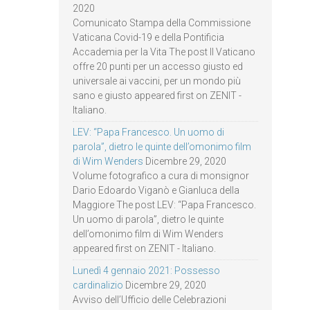
2020
Comunicato Stampa della Commissione
Vaticana Covid-19 e della Pontificia
Accademia per la Vita The post Il Vaticano
offre 20 punti per un accesso giusto ed
universale ai vaccini, per un mondo più
sano e giusto appeared first on ZENIT -
Italiano.
LEV: “Papa Francesco. Un uomo di
parola”, dietro le quinte dell’omonimo film
di Wim Wenders
Dicembre 29, 2020
Volume fotografico a cura di monsignor
Dario Edoardo Viganò e Gianluca della
Maggiore The post LEV: “Papa Francesco.
Un uomo di parola”, dietro le quinte
dell’omonimo film di Wim Wenders
appeared first on ZENIT - Italiano.
Lunedì 4 gennaio 2021: Possesso
cardinalizio
Dicembre 29, 2020
Avviso dell’Ufficio delle Celebrazioni