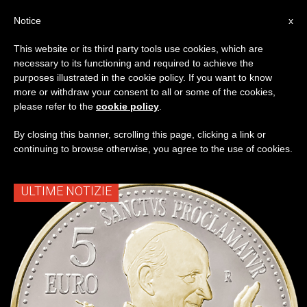
IT
Notice
x
This website or its third party tools use cookies, which are
necessary to its functioning and required to achieve the
TAG
purposes illustrated in the cookie policy. If you want to know
Posts Tagged ‘Moneta
more or withdraw your consent to all or some of the cookies,
please refer to the
cookie policy
.
Celebrativa’
By closing this banner, scrolling this page, clicking a link or
continuing to browse otherwise, you agree to the use of cookies.
ULTIME NOTIZIE