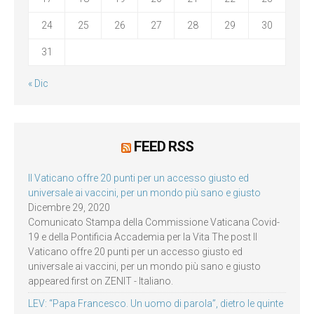
24
25
26
27
28
29
30
31
« Dic
FEED RSS
Il Vaticano offre 20 punti per un accesso giusto ed
universale ai vaccini, per un mondo più sano e giusto
Dicembre 29, 2020
Comunicato Stampa della Commissione Vaticana Covid-
19 e della Pontificia Accademia per la Vita The post Il
Vaticano offre 20 punti per un accesso giusto ed
universale ai vaccini, per un mondo più sano e giusto
appeared first on ZENIT - Italiano.
LEV: “Papa Francesco. Un uomo di parola”, dietro le quinte