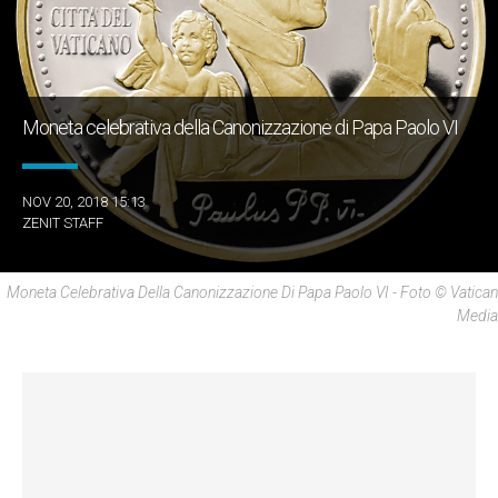
Moneta celebrativa della Canonizzazione di Papa Paolo VI
NOV 20, 2018 15:13
ZENIT STAFF
Moneta Celebrativa Della Canonizzazione Di Papa Paolo VI - Foto © Vatican
Media