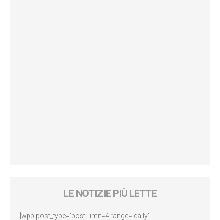
LE NOTIZIE PIÙ LETTE
[wpp post_type='post' limit=4 range='daily'