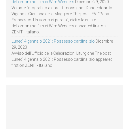
dell’omonimo film di Wim Wenders
Dicembre 29, 2020
Volume fotografico a cura di monsignor Dario Edoardo
Viganò e Gianluca della Maggiore The post LEV: “Papa
Francesco. Un uomo di parola”, dietro le quinte
dell’omonimo film di Wim Wenders appeared first on
ZENIT - Italiano.
Lunedì 4 gennaio 2021: Possesso cardinalizio
Dicembre
29, 2020
Avviso dell’Ufficio delle Celebrazioni Liturgiche The post
Lunedì 4 gennaio 2021: Possesso cardinalizio appeared
first on ZENIT - Italiano.