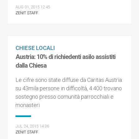
AUG 01, 2015 12:45
ZENIT STAFF
CHIESE LOCALI
Austria: 10% di richiedenti asilo assistiti
dalla Chiesa
Le cifre sono state diffuse da Caritas Austria:
su 43mila persone in difficoltà, 4.400 trovano
sostegno presso comunità parrocchiali e
monasteri
JUL 24, 2015 14:36
ZENIT STAFF