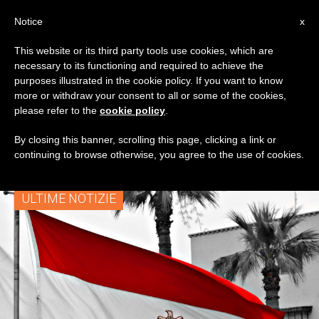
IT
Notice
x
This website or its third party tools use cookies, which are
necessary to its functioning and required to achieve the
TAG
purposes illustrated in the cookie policy. If you want to know
Posts Tagged
more or withdraw your consent to all or some of the cookies,
please refer to the
cookie policy
.
‘monasteri’
By closing this banner, scrolling this page, clicking a link or
continuing to browse otherwise, you agree to the use of cookies.
ULTIME NOTIZIE