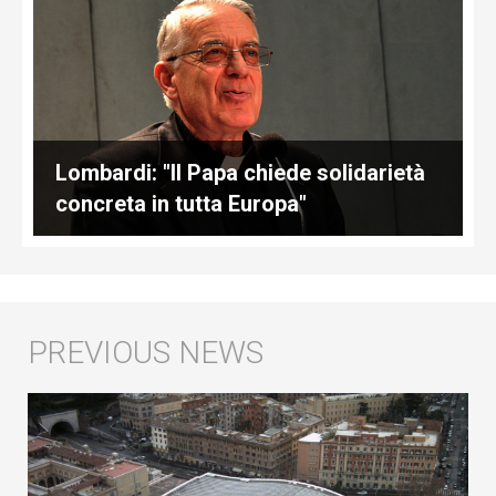
Lombardi: "Il Papa chiede solidarietà
concreta in tutta Europa"