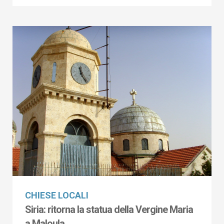
CHIESE LOCALI
Siria: ritorna la statua della Vergine Maria
a Maloula