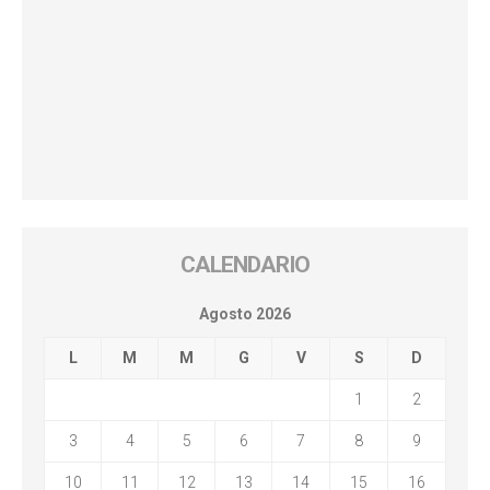
CALENDARIO
Agosto 2026
L
M
M
G
V
S
D
1
2
3
4
5
6
7
8
9
10
11
12
13
14
15
16