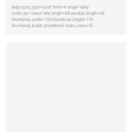
[wpp post_type='post' limit=4 range='daily'
order_by='views' title_length=68 excerpt_length=68
thumbnail_width=150 thumbnail_height=150
thumbnail_build='predefined' stats_views=0]