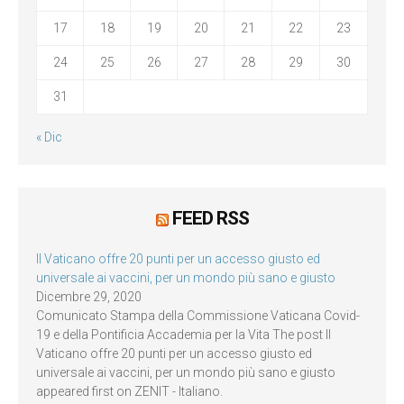
17
18
19
20
21
22
23
24
25
26
27
28
29
30
31
« Dic
FEED RSS
Il Vaticano offre 20 punti per un accesso giusto ed
universale ai vaccini, per un mondo più sano e giusto
Dicembre 29, 2020
Comunicato Stampa della Commissione Vaticana Covid-
19 e della Pontificia Accademia per la Vita The post Il
Vaticano offre 20 punti per un accesso giusto ed
universale ai vaccini, per un mondo più sano e giusto
appeared first on ZENIT - Italiano.