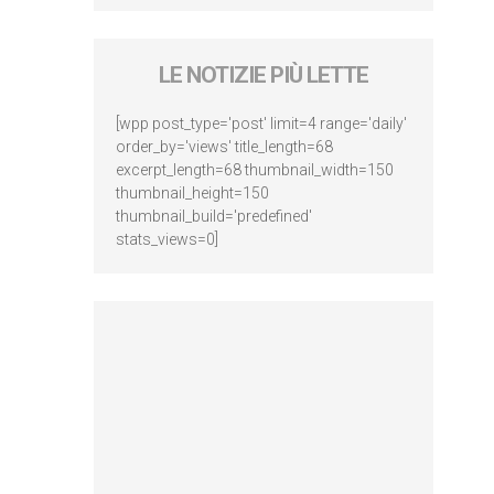
LE NOTIZIE PIÙ LETTE
[wpp post_type='post' limit=4 range='daily'
order_by='views' title_length=68
excerpt_length=68 thumbnail_width=150
thumbnail_height=150
thumbnail_build='predefined'
stats_views=0]