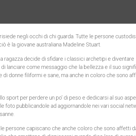
 risiede negli occhi di chi guarda. Tutte le persone custod
ciò è la giovane australiana Madeline Stuart.
 la ragazza decide di sfidare i classici archetipi e diventare
lo di lanciare come messaggio che la bellezza e il suo signif
di donne filiformi e sane, ma anche in coloro che sono aff
ello sport per perdere un po’ di peso e dedicarsi al suo aspe
lle foto pubblicandole ad aggiornandole nei vari social net
sanne.
e le persone capiscano che anche coloro che sono affetti d