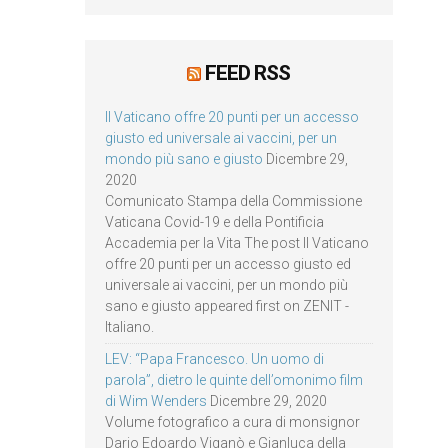
FEED RSS
Il Vaticano offre 20 punti per un accesso
giusto ed universale ai vaccini, per un
mondo più sano e giusto
Dicembre 29,
2020
Comunicato Stampa della Commissione
Vaticana Covid-19 e della Pontificia
Accademia per la Vita The post Il Vaticano
offre 20 punti per un accesso giusto ed
universale ai vaccini, per un mondo più
sano e giusto appeared first on ZENIT -
Italiano.
LEV: “Papa Francesco. Un uomo di
parola”, dietro le quinte dell’omonimo film
di Wim Wenders
Dicembre 29, 2020
Volume fotografico a cura di monsignor
Dario Edoardo Viganò e Gianluca della