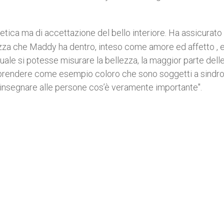
stetica ma di accettazione del bello interiore.
Ha assicurato 
zza che Maddy ha dentro, inteso come amore ed affetto , 
uale si potesse misurare la bellezza, la maggior parte dell
prendere come esempio coloro che sono soggetti a sindr
ed insegnare alle persone cos’è veramente importante".