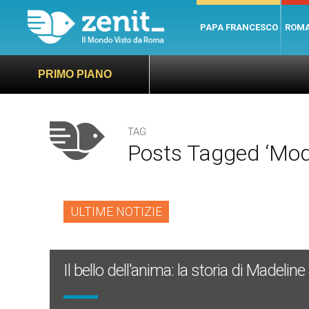
PAPA FRANCESCO
ROM
PRIMO PIANO
TAG
Posts Tagged ‘mod
ULTIME NOTIZIE
Il bello dell'anima: la storia di Madel