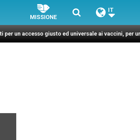
IT
MISSIONE
cesso giusto ed universale ai vaccini, per un mondo più