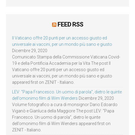
FEED RSS
Il Vaticano offre 20 punti per un accesso giusto ed
universale ai vaccini, per un mondo più sano e giusto
Dicembre 29, 2020
Comunicato Stampa della Commissione Vaticana Covid-
19 e della Pontificia Accademia per la Vita The post Il
Vaticano offre 20 punti per un accesso giusto ed
universale ai vaccini, per un mondo più sano e giusto
appeared first on ZENIT - Italiano.
LEV: “Papa Francesco. Un uomo di parola”, dietro le quinte
dell’omonimo film di Wim Wenders
Dicembre 29, 2020
Volume fotografico a cura di monsignor Dario Edoardo
Viganò e Gianluca della Maggiore The post LEV: “Papa
Francesco. Un uomo di parola”, dietro le quinte
dell’omonimo film di Wim Wenders appeared first on
ZENIT - Italiano.