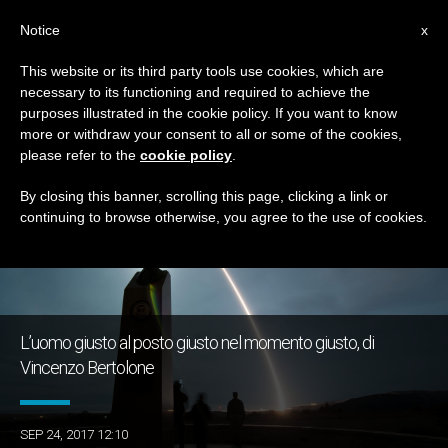
IT
Notice
x
This website or its third party tools use cookies, which are
necessary to its functioning and required to achieve the
TAG
purposes illustrated in the cookie policy. If you want to know
Posts Tagged ‘missili’
more or withdraw your consent to all or some of the cookies,
please refer to the
cookie policy
.
By closing this banner, scrolling this page, clicking a link or
continuing to browse otherwise, you agree to the use of cookies.
ULTIME NOTIZIE
L’uomo giusto al posto giusto nel momento giusto, di
Vincenzo Bertolone
SEP 24, 2017 12:10