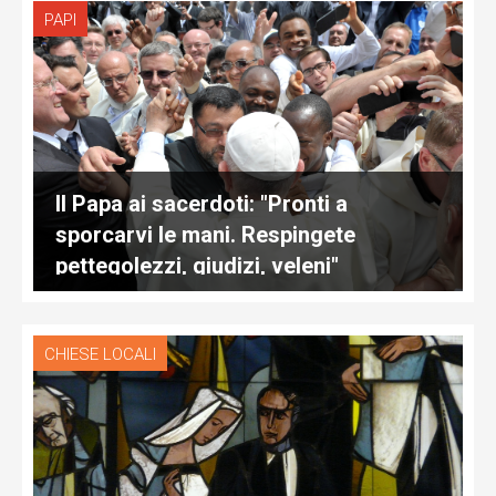
PAPI
Il Papa ai sacerdoti: "Pronti a
sporcarvi le mani. Respingete
pettegolezzi, giudizi, veleni"
CHIESE LOCALI