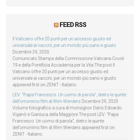
FEED RSS
Il Vaticano offre 20 punti per un accesso giusto ed
universale ai vaccini, per un mondo più sano e giusto
Dicembre 29, 2020
Comunicato Stampa della Commissione Vaticana Covid-
19 e della Pontificia Accademia per la Vita The post Il
Vaticano offre 20 punti per un accesso giusto ed
universale ai vaccini, per un mondo più sano e giusto
appeared first on ZENIT - Italiano.
LEV: “Papa Francesco. Un uomo di parola”, dietro le quinte
dell’omonimo film di Wim Wenders
Dicembre 29, 2020
Volume fotografico a cura di monsignor Dario Edoardo
Viganò e Gianluca della Maggiore The post LEV: “Papa
Francesco. Un uomo di parola”, dietro le quinte
dell’omonimo film di Wim Wenders appeared first on
ZENIT - Italiano.