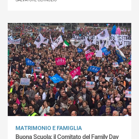
MATRIMONIO E FAMIGLIA
Buona Scuola: il Comitato del Family Day