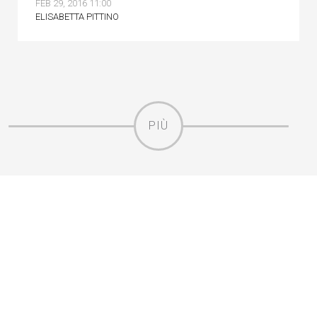
FEB 29, 2016 11:00
ELISABETTA PITTINO
PIÙ