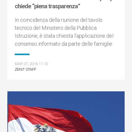
chiede “piena trasparenza”
In coincidenza della riunione del tavolo
tecnico del Ministero della Pubblica
Istruzione, è stata chiesta l’applicazione del
consenso informato da parte delle famiglie
MAR 07, 2016 11:10
ZENIT STAFF