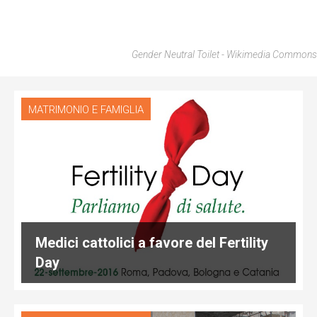
Gender Neutral Toilet - Wikimedia Commons
MATRIMONIO E FAMIGLIA
Medici cattolici a favore del Fertility
Day