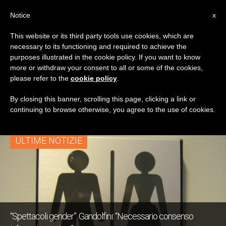
IT
Notice
x
This website or its third party tools use cookies, which are
necessary to its functioning and required to achieve the
TAG
purposes illustrated in the cookie policy. If you want to know
Posts Tagged
more or withdraw your consent to all or some of the cookies,
please refer to the
cookie policy
.
‘ministero’
By closing this banner, scrolling this page, clicking a link or
continuing to browse otherwise, you agree to the use of cookies.
ULTIME NOTIZIE
“Spettacoli gender”. Gandolfini: “Necessario consenso