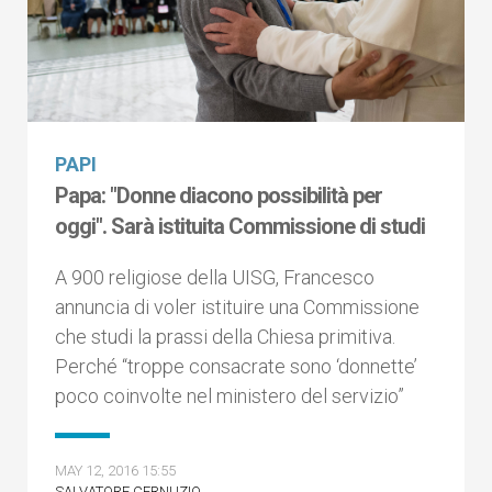
PAPI
Papa: "Donne diacono possibilità per
oggi". Sarà istituita Commissione di studi
A 900 religiose della UISG, Francesco
annuncia di voler istituire una Commissione
che studi la prassi della Chiesa primitiva.
Perché “troppe consacrate sono ‘donnette’
poco coinvolte nel ministero del servizio”
MAY 12, 2016 15:55
SALVATORE CERNUZIO