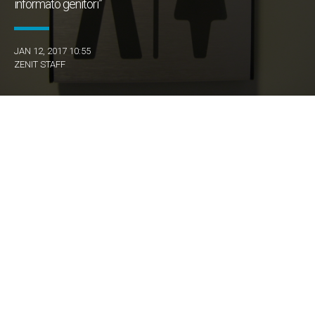
informato genitori”
JAN 12, 2017 10:55
ZENIT STAFF