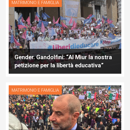
MATRIMONIO E FAMIGLIA
Gender. Gandolfini: “Al Miur la nostra
petizione per la libertà educativa”
MATRIMONIO E FAMIGLIA