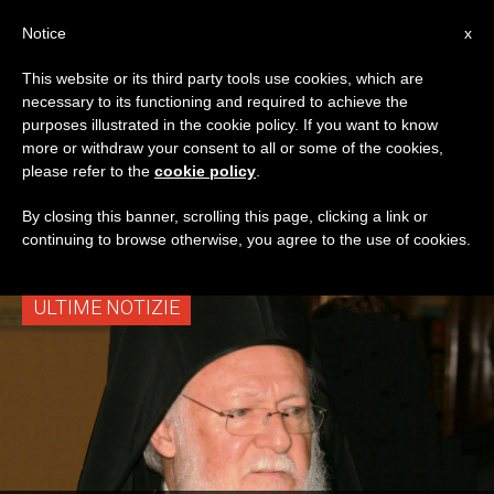
IT
Notice
x
This website or its third party tools use cookies, which are
necessary to its functioning and required to achieve the
TAG
purposes illustrated in the cookie policy. If you want to know
Posts Tagged
more or withdraw your consent to all or some of the cookies,
please refer to the
cookie policy
.
‘migrant’
By closing this banner, scrolling this page, clicking a link or
continuing to browse otherwise, you agree to the use of cookies.
ULTIME NOTIZIE