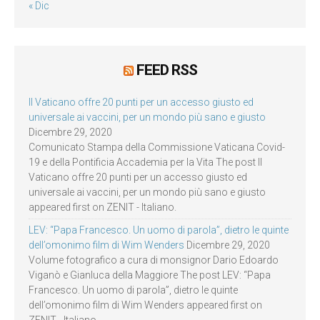
« Dic
FEED RSS
Il Vaticano offre 20 punti per un accesso giusto ed
universale ai vaccini, per un mondo più sano e giusto
Dicembre 29, 2020
Comunicato Stampa della Commissione Vaticana Covid-
19 e della Pontificia Accademia per la Vita The post Il
Vaticano offre 20 punti per un accesso giusto ed
universale ai vaccini, per un mondo più sano e giusto
appeared first on ZENIT - Italiano.
LEV: “Papa Francesco. Un uomo di parola”, dietro le quinte
dell’omonimo film di Wim Wenders
Dicembre 29, 2020
Volume fotografico a cura di monsignor Dario Edoardo
Viganò e Gianluca della Maggiore The post LEV: “Papa
Francesco. Un uomo di parola”, dietro le quinte
dell’omonimo film di Wim Wenders appeared first on
ZENIT - Italiano.