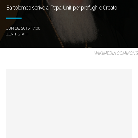
Bartolomeo scrive al Papa. Uniti per profughi e Creato
JUN 28, 2016 17:00
ZENIT STAFF
WIKIMEDIA COMMONS