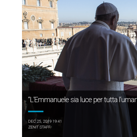
“L’Emmanuele sia luce per tutta l’umani
DEC 25, 2019 19:41
ZENIT STAFF