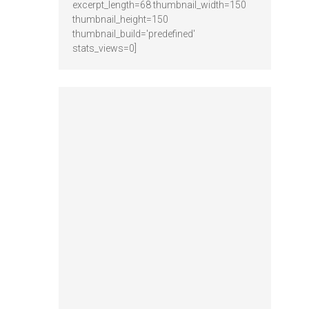
excerpt_length=68 thumbnail_width=150
thumbnail_height=150
thumbnail_build='predefined'
stats_views=0]