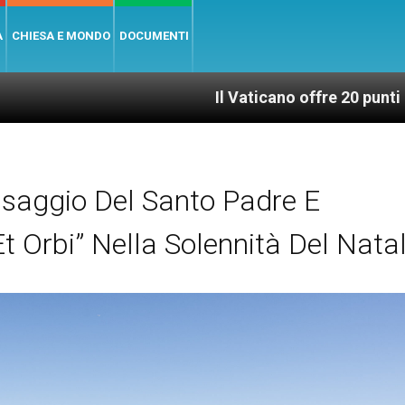
A
CHIESA E MONDO
DOCUMENTI
Il Vaticano offre 20 punti per un access
saggio Del Santo Padre E
t Orbi” Nella Solennità Del Natal