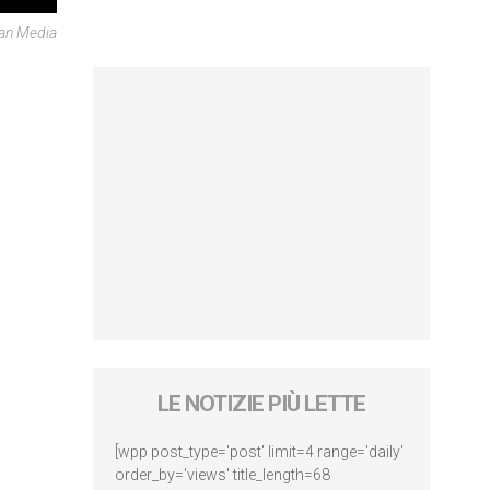
can Media
LE NOTIZIE PIÙ LETTE
[wpp post_type='post' limit=4 range='daily'
order_by='views' title_length=68