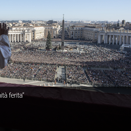
tà ferita”