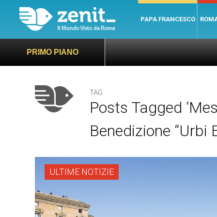
PAPA FRANCESCO
ROM
PRIMO PIANO
TAG
Posts Tagged ‘Mes
Benedizione “Urbi E
ULTIME NOTIZIE