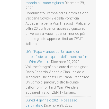
mondo più sano e giusto
Dicembre 29,
2020
Comunicato Stampa della Commissione
Vaticana Covid-19 e della Pontificia
Accademia per la Vita The post Il Vaticano
offre 20 punti per un accesso giusto ed
universale ai vaccini, per un mondo più
sano e giusto appeared first on ZENIT -
Italiano.
LEV: “Papa Francesco. Un uomo di
parola”, dietro le quinte dell’omonimo film
di Wim Wenders
Dicembre 29, 2020
Volume fotografico a cura di monsignor
Dario Edoardo Viganò e Gianluca della
Maggiore The post LEV: “Papa Francesco.
Un uomo di parola”, dietro le quinte
dell’omonimo film di Wim Wenders
appeared first on ZENIT - Italiano.
Lunedì 4 gennaio 2021: Possesso
cardinalizio
Dicembre 29, 2020