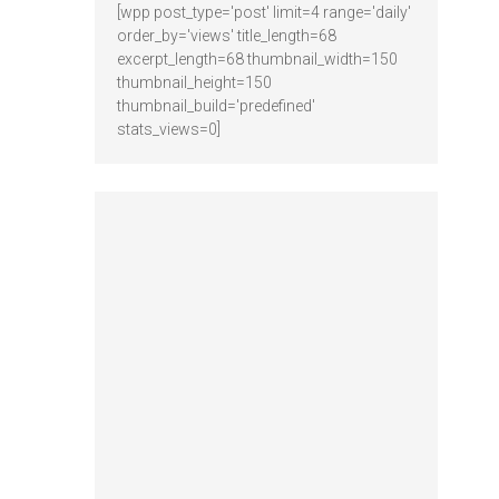
[wpp post_type='post' limit=4 range='daily'
order_by='views' title_length=68
excerpt_length=68 thumbnail_width=150
thumbnail_height=150
thumbnail_build='predefined'
stats_views=0]