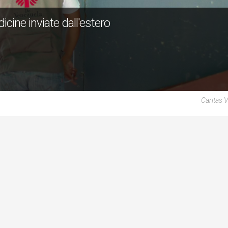
cine inviate dall'estero
Caritas 