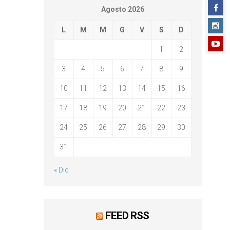
Agosto 2026
L
M
M
G
V
S
D
1
2
3
4
5
6
7
8
9
10
11
12
13
14
15
16
17
18
19
20
21
22
23
24
25
26
27
28
29
30
31
« Dic
FEED RSS