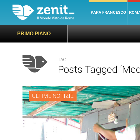
PAPA FRANCESCO
ROM
PRIMO PIANO
TAG
Posts Tagged ‘medi
ULTIME NOTIZIE