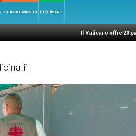
A
CHIESA E MONDO
DOCUMENTI
Il Vaticano offre 20 punti per un acc
cinali’