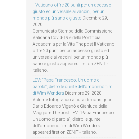
Il Vaticano offre 20 punti per un accesso
giusto ed universale ai vaccini, per un
mondo più sano e giusto
Dicembre 29,
2020
Comunicato Stampa della Commissione
Vaticana Covid-19 e della Pontificia
Accademia per la Vita The post Il Vaticano
offre 20 punti per un accesso giusto ed
universale ai vaccini, per un mondo più
sano e giusto appeared first on ZENIT -
Italiano.
LEV: “Papa Francesco. Un uomo di
parola”, dietro le quinte dell’omonimo film
di Wim Wenders
Dicembre 29, 2020
Volume fotografico a cura di monsignor
Dario Edoardo Viganò e Gianluca della
Maggiore The post LEV: “Papa Francesco.
Un uomo di parola”, dietro le quinte
dell’omonimo film di Wim Wenders
appeared first on ZENIT - Italiano.