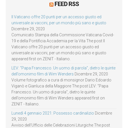
FEED RSS
Il Vaticano offre 20 punti per un accesso giusto ed
universale ai vaccini, per un mondo più sano e giusto
Dicembre 29, 2020
Comunicato Stampa della Commissione Vaticana Covid-
19 e della Pontificia Accademia per la Vita The post Il
Vaticano offre 20 punti per un accesso giusto ed
universale ai vaccini, per un mondo più sano e giusto
appeared first on ZENIT - Italiano.
LEV: “Papa Francesco. Un uomo di parola”, dietro le quinte
dell’omonimo film di Wim Wenders
Dicembre 29, 2020
Volume fotografico a cura di monsignor Dario Edoardo
Viganò e Gianluca della Maggiore The post LEV: “Papa
Francesco. Un uomo di parola”, dietro le quinte
dell’omonimo film di Wim Wenders appeared first on
ZENIT - Italiano.
Lunedì 4 gennaio 2021: Possesso cardinalizio
Dicembre
29, 2020
Avviso dell’Ufficio delle Celebrazioni Liturgiche The post