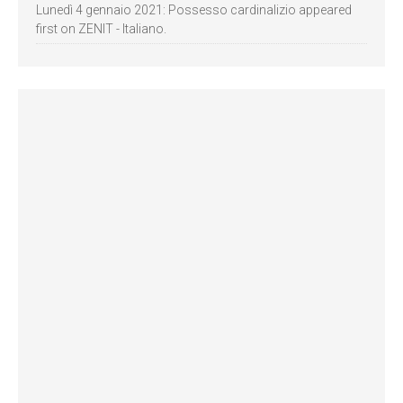
Lunedì 4 gennaio 2021: Possesso cardinalizio appeared
first on ZENIT - Italiano.