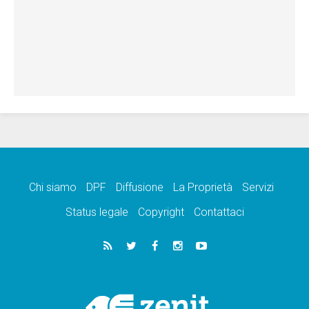
Chi siamo
DPF
Diffusione
La Proprietà
Servizi
Status legale
Copyright
Contattaci