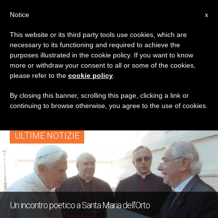
IT
Notice
x
This website or its third party tools use cookies, which are
necessary to its functioning and required to achieve the
TAG
purposes illustrated in the cookie policy. If you want to know
Posts Tagged
more or withdraw your consent to all or some of the cookies,
please refer to the
cookie policy
.
‘Massimo Nardi’
By closing this banner, scrolling this page, clicking a link or
continuing to browse otherwise, you agree to the use of cookies.
ULTIME NOTIZIE
Un incontro poetico a Santa Maria dell’Orto