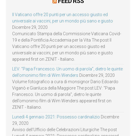
FEED RSS
Il Vaticano offre 20 punti per un accesso giusto ed
universale ai vaccini, per un mondo più sano e giusto
Dicembre 29, 2020
Comunicato Stampa della Commissione Vaticana Covid-
19 e della Pontificia Accademia per la Vita The post Il
Vaticano offre 20 punti per un accesso giusto ed
universale ai vaccini, per un mondo più sano e giusto
appeared first on ZENIT - Italiano.
LEV: “Papa Francesco. Un uomo di parola”, dietro le quinte
dell’omonimo film di Wim Wenders
Dicembre 29, 2020
Volume fotografico a cura di monsignor Dario Edoardo
Viganò e Gianluca della Maggiore The post LEV: “Papa
Francesco. Un uomo di parola”, dietro le quinte
dell’omonimo film di Wim Wenders appeared first on
ZENIT - Italiano.
Lunedì 4 gennaio 2021: Possesso cardinalizio
Dicembre
29, 2020
Avviso dell’Ufficio delle Celebrazioni Liturgiche The post
Lunedì 4 gennaio 2021: Possesso cardinalizio appeared