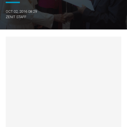
OCT 02, 2016 08:29
ZENIT STAFF