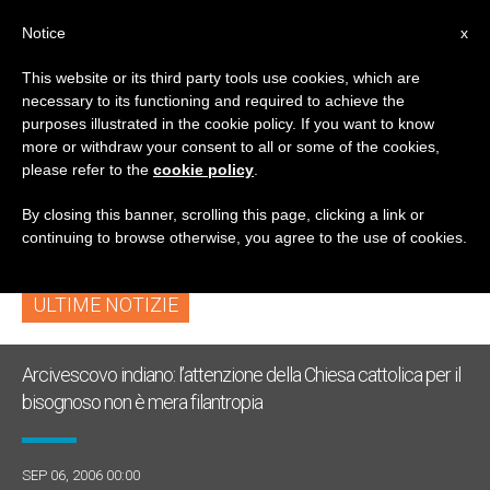
IT
Notice
x
This website or its third party tools use cookies, which are
necessary to its functioning and required to achieve the
TAG
purposes illustrated in the cookie policy. If you want to know
Posts Tagged ‘Maria
more or withdraw your consent to all or some of the cookies,
please refer to the
cookie policy
.
Luisa Prosperi’
By closing this banner, scrolling this page, clicking a link or
continuing to browse otherwise, you agree to the use of cookies.
ULTIME NOTIZIE
Arcivescovo indiano: l’attenzione della Chiesa cattolica per il
bisognoso non è mera filantropia
SEP 06, 2006 00:00