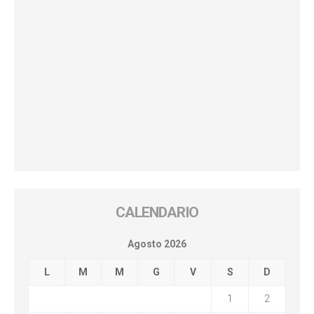
CALENDARIO
Agosto 2026
L
M
M
G
V
S
D
1
2