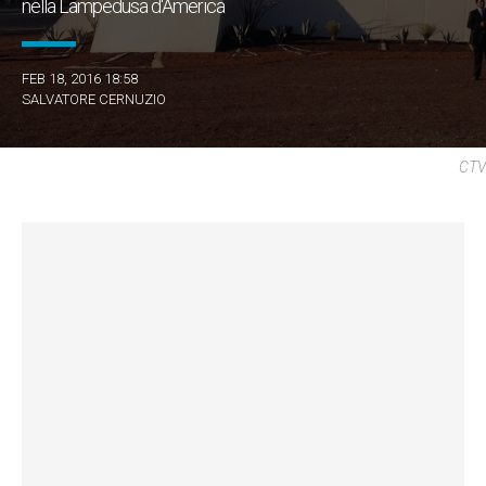
nella Lampedusa d'America
FEB 18, 2016 18:58
SALVATORE CERNUZIO
CTV