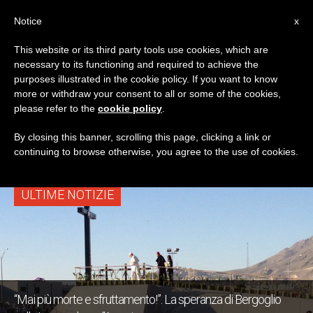
IT
Notice
x
This website or its third party tools use cookies, which are
necessary to its functioning and required to achieve the
TAG
purposes illustrated in the cookie policy. If you want to know
Posts Tagged
more or withdraw your consent to all or some of the cookies,
please refer to the
cookie policy
.
‘malvagità’
By closing this banner, scrolling this page, clicking a link or
continuing to browse otherwise, you agree to the use of cookies.
ULTIME NOTIZIE
“Mai più morte e sfruttamento!”. La speranza di Bergoglio