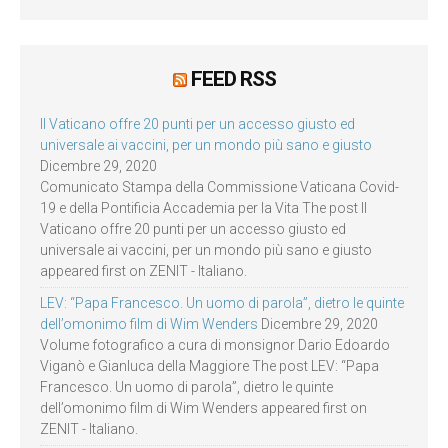
FEED RSS
Il Vaticano offre 20 punti per un accesso giusto ed
universale ai vaccini, per un mondo più sano e giusto
Dicembre 29, 2020
Comunicato Stampa della Commissione Vaticana Covid-
19 e della Pontificia Accademia per la Vita The post Il
Vaticano offre 20 punti per un accesso giusto ed
universale ai vaccini, per un mondo più sano e giusto
appeared first on ZENIT - Italiano.
LEV: “Papa Francesco. Un uomo di parola”, dietro le quinte
dell’omonimo film di Wim Wenders
Dicembre 29, 2020
Volume fotografico a cura di monsignor Dario Edoardo
Viganò e Gianluca della Maggiore The post LEV: “Papa
Francesco. Un uomo di parola”, dietro le quinte
dell’omonimo film di Wim Wenders appeared first on
ZENIT - Italiano.