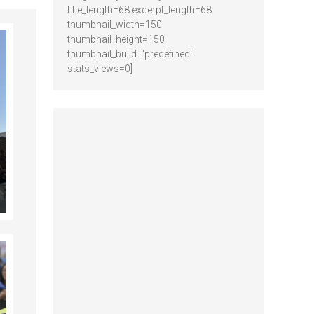
title_length=68 excerpt_length=68
thumbnail_width=150
thumbnail_height=150
thumbnail_build='predefined'
stats_views=0]