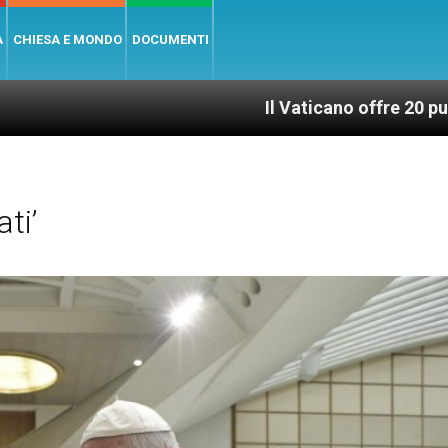
A
CHIESA E MONDO
DOCUMENTI
Il Vaticano offre 20 punti per un accesso
ti’