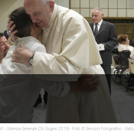
o VI - Udienza Generale (26 Giugno 2019) - Foto © Servizio Fotografico - Vati