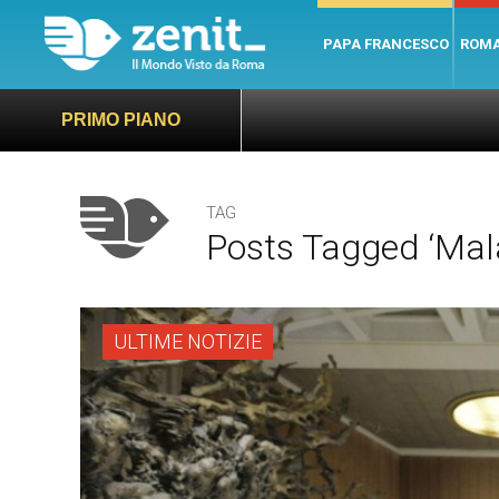
PAPA FRANCESCO
ROM
PRIMO PIANO
TAG
Posts Tagged ‘mala
ULTIME NOTIZIE