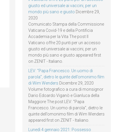
giusto ed universale ai vaccini, per un
mondo più sano e giusto
Dicembre 29,
2020
Comunicato Stampa della Commissione
Vaticana Covid-19 e della Pontificia
Accademia per la Vita The post Il
Vaticano offre 20 punti per un accesso
giusto ed universale ai vaccini, per un
mondo più sano e giusto appeared first
on ZENIT - Italiano.
LEV: “Papa Francesco. Un uomo di
parola”, dietro le quinte dell’omonimo film
di Wim Wenders
Dicembre 29, 2020
Volume fotografico a cura di monsignor
Dario Edoardo Viganò e Gianluca della
Maggiore The post LEV: “Papa
Francesco. Un uomo di parola”, dietro le
quinte dell’omonimo film di Wim Wenders
appeared first on ZENIT - Italiano.
Lunedì 4 gennaio 2021: Possesso