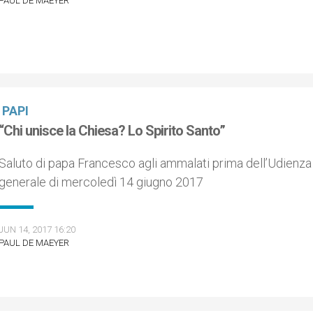
PAUL DE MAEYER
PAPI
“Chi unisce la Chiesa? Lo Spirito Santo”
Saluto di papa Francesco agli ammalati prima dell’Udienza
generale di mercoledì 14 giugno 2017
JUN 14, 2017 16:20
PAUL DE MAEYER