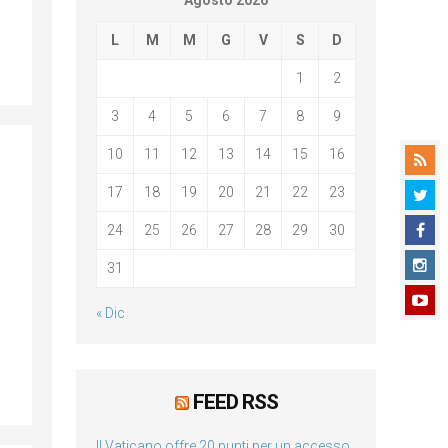
Agosto 2026
L
M
M
G
V
S
D
1
2
3
4
5
6
7
8
9
10
11
12
13
14
15
16
17
18
19
20
21
22
23
24
25
26
27
28
29
30
31
« Dic
FEED RSS
Il Vaticano offre 20 punti per un accesso