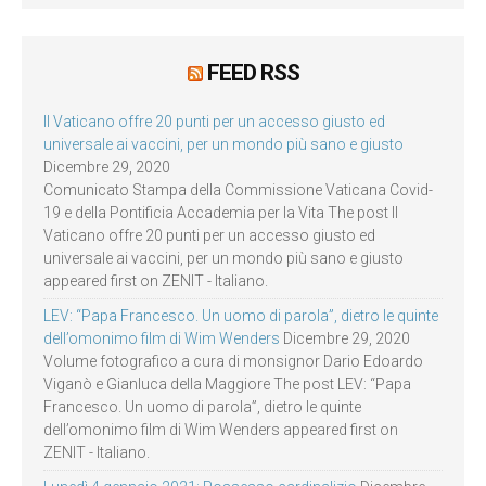
FEED RSS
Il Vaticano offre 20 punti per un accesso giusto ed
universale ai vaccini, per un mondo più sano e giusto
Dicembre 29, 2020
Comunicato Stampa della Commissione Vaticana Covid-
19 e della Pontificia Accademia per la Vita The post Il
Vaticano offre 20 punti per un accesso giusto ed
universale ai vaccini, per un mondo più sano e giusto
appeared first on ZENIT - Italiano.
LEV: “Papa Francesco. Un uomo di parola”, dietro le quinte
dell’omonimo film di Wim Wenders
Dicembre 29, 2020
Volume fotografico a cura di monsignor Dario Edoardo
Viganò e Gianluca della Maggiore The post LEV: “Papa
Francesco. Un uomo di parola”, dietro le quinte
dell’omonimo film di Wim Wenders appeared first on
ZENIT - Italiano.