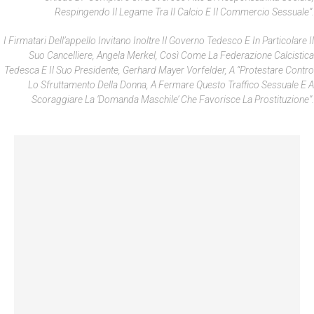
Respingendo Il Legame Tra Il Calcio E Il Commercio Sessuale”.
I Firmatari Dell’appello Invitano Inoltre Il Governo Tedesco E In Particolare Il
Suo Cancelliere, Angela Merkel, Così Come La Federazione Calcistica
Tedesca E Il Suo Presidente, Gerhard Mayer Vorfelder, A “protestare Contro
Lo Sfruttamento Della Donna, A Fermare Questo Traffico Sessuale E A
Scoraggiare La ‘domanda Maschile’ Che Favorisce La Prostituzione”.