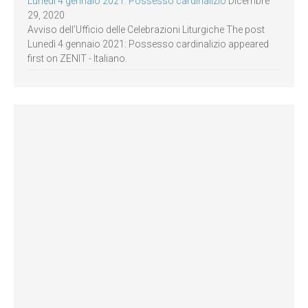
Lunedì 4 gennaio 2021: Possesso cardinalizio
Dicembre
29, 2020
Avviso dell’Ufficio delle Celebrazioni Liturgiche The post
Lunedì 4 gennaio 2021: Possesso cardinalizio appeared
first on ZENIT - Italiano.