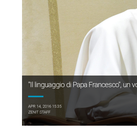
"Il linguaggio di Papa Francesco", un v
APR 14, 2016 15:35
ZENIT STAFF