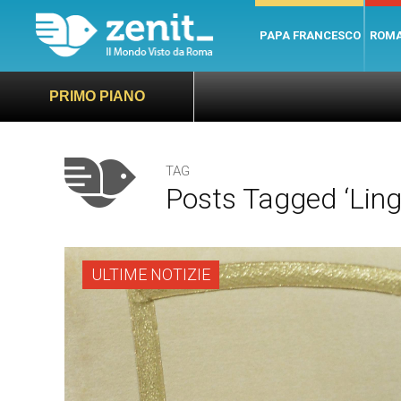
PAPA FRANCESCO
ROM
PRIMO PIANO
TAG
Posts Tagged ‘lingu
ULTIME NOTIZIE