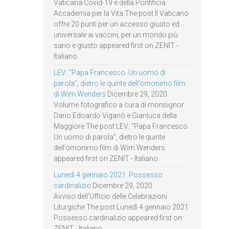
Vaticana Covid-19 e della Pontificia
Accademia per la Vita The post Il Vaticano
offre 20 punti per un accesso giusto ed
universale ai vaccini, per un mondo più
sano e giusto appeared first on ZENIT -
Italiano.
LEV: “Papa Francesco. Un uomo di
parola”, dietro le quinte dell’omonimo film
di Wim Wenders
Dicembre 29, 2020
Volume fotografico a cura di monsignor
Dario Edoardo Viganò e Gianluca della
Maggiore The post LEV: “Papa Francesco.
Un uomo di parola”, dietro le quinte
dell’omonimo film di Wim Wenders
appeared first on ZENIT - Italiano.
Lunedì 4 gennaio 2021: Possesso
cardinalizio
Dicembre 29, 2020
Avviso dell’Ufficio delle Celebrazioni
Liturgiche The post Lunedì 4 gennaio 2021:
Possesso cardinalizio appeared first on
ZENIT - Italiano.