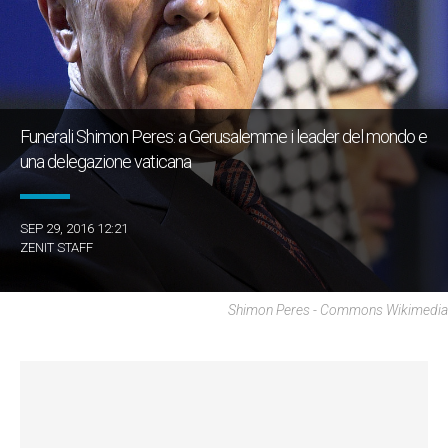
Funerali Shimon Peres: a Gerusalemme i leader del mondo e
una delegazione vaticana
SEP 29, 2016 12:21
ZENIT STAFF
Shimon Peres - Commons Wikimedia