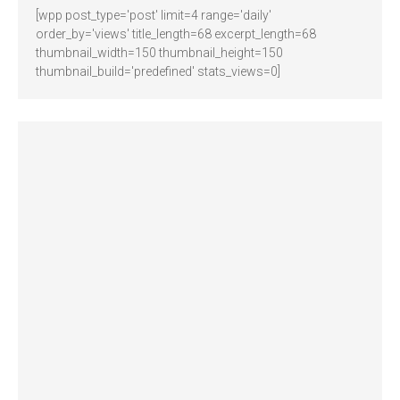
[wpp post_type='post' limit=4 range='daily'
order_by='views' title_length=68 excerpt_length=68
thumbnail_width=150 thumbnail_height=150
thumbnail_build='predefined' stats_views=0]