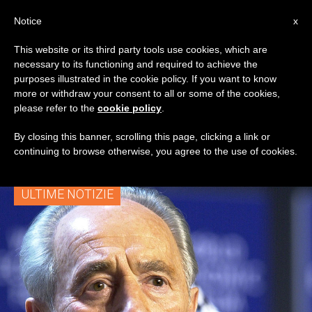
IT
Notice
x
This website or its third party tools use cookies, which are
necessary to its functioning and required to achieve the
TAG
purposes illustrated in the cookie policy. If you want to know
Posts Tagged ‘leader
more or withdraw your consent to all or some of the cookies,
please refer to the
cookie policy
.
Mondiali’
By closing this banner, scrolling this page, clicking a link or
continuing to browse otherwise, you agree to the use of cookies.
ULTIME NOTIZIE