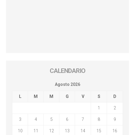
CALENDARIO
Agosto 2026
L
M
M
G
V
S
D
1
2
3
4
5
6
7
8
9
10
11
12
13
14
15
16