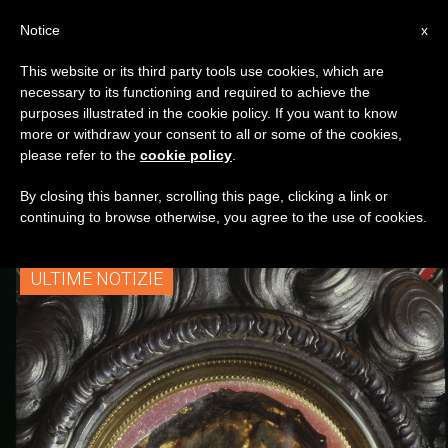
IT
Notice
x
This website or its third party tools use cookies, which are
necessary to its functioning and required to achieve the
TAG
purposes illustrated in the cookie policy. If you want to know
Posts Tagged
more or withdraw your consent to all or some of the cookies,
please refer to the
cookie policy
.
‘Lanciano’
By closing this banner, scrolling this page, clicking a link or
continuing to browse otherwise, you agree to the use of cookies.
ULTIME NOTIZIE