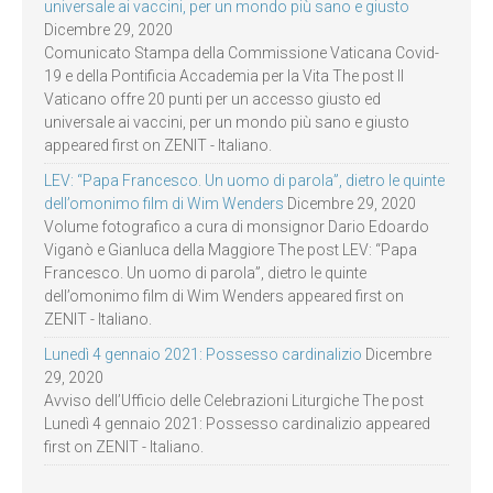
universale ai vaccini, per un mondo più sano e giusto
Dicembre 29, 2020
Comunicato Stampa della Commissione Vaticana Covid-
19 e della Pontificia Accademia per la Vita The post Il
Vaticano offre 20 punti per un accesso giusto ed
universale ai vaccini, per un mondo più sano e giusto
appeared first on ZENIT - Italiano.
LEV: “Papa Francesco. Un uomo di parola”, dietro le quinte
dell’omonimo film di Wim Wenders
Dicembre 29, 2020
Volume fotografico a cura di monsignor Dario Edoardo
Viganò e Gianluca della Maggiore The post LEV: “Papa
Francesco. Un uomo di parola”, dietro le quinte
dell’omonimo film di Wim Wenders appeared first on
ZENIT - Italiano.
Lunedì 4 gennaio 2021: Possesso cardinalizio
Dicembre
29, 2020
Avviso dell’Ufficio delle Celebrazioni Liturgiche The post
Lunedì 4 gennaio 2021: Possesso cardinalizio appeared
first on ZENIT - Italiano.