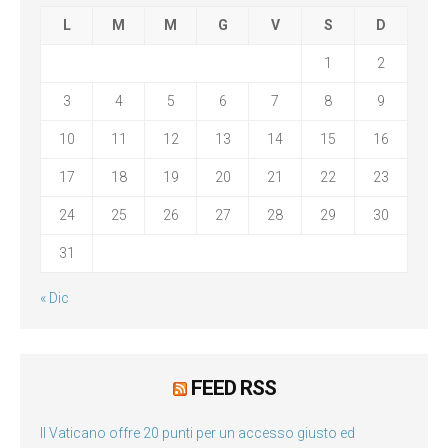
L
M
M
G
V
S
D
1
2
3
4
5
6
7
8
9
10
11
12
13
14
15
16
17
18
19
20
21
22
23
24
25
26
27
28
29
30
31
« Dic
FEED RSS
Il Vaticano offre 20 punti per un accesso giusto ed