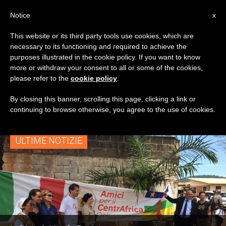
IT
Notice
x
This website or its third party tools use cookies, which are
necessary to its functioning and required to achieve the
TAG
purposes illustrated in the cookie policy. If you want to know
Posts Tagged ‘La Joie
more or withdraw your consent to all or some of the cookies,
please refer to the
cookie policy
.
De Vivre’
By closing this banner, scrolling this page, clicking a link or
continuing to browse otherwise, you agree to the use of cookies.
ULTIME NOTIZIE