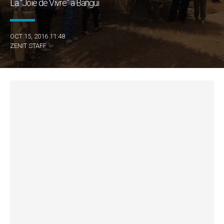
La "Joie de Vivre” a Bangui
OCT 15, 2016 11:48
ZENIT STAFF