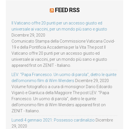
FEED RSS
Il Vaticano offre 20 punti per un accesso giusto ed
universale ai vaccini, per un mondo più sano e giusto
Dicembre 29, 2020
Comunicato Stampa della Commissione Vaticana Covid-
19 e della Pontificia Accademia per la Vita The post Il
Vaticano offre 20 punti per un accesso giusto ed
universale ai vaccini, per un mondo più sano e giusto
appeared first on ZENIT - Italiano.
LEV: “Papa Francesco. Un uomo di parola”, dietro le quinte
dell’omonimo film di Wim Wenders
Dicembre 29, 2020
Volume fotografico a cura di monsignor Dario Edoardo
Viganò e Gianluca della Maggiore The post LEV: “Papa
Francesco. Un uomo di parola”, dietro le quinte
dell’omonimo film di Wim Wenders appeared first on
ZENIT - Italiano.
Lunedì 4 gennaio 2021: Possesso cardinalizio
Dicembre
29, 2020