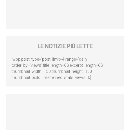
LE NOTIZIE PIÙ LETTE
[wpp post_type='post' limit=4 range='daily'
order_by='views' title_length=68 excerpt_length=68
thumbnail_width=150 thumbnail_height=150
thumbnail_build='predefined' stats_views=0]