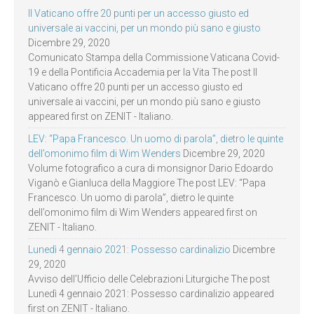
Il Vaticano offre 20 punti per un accesso giusto ed
universale ai vaccini, per un mondo più sano e giusto
Dicembre 29, 2020
Comunicato Stampa della Commissione Vaticana Covid-
19 e della Pontificia Accademia per la Vita The post Il
Vaticano offre 20 punti per un accesso giusto ed
universale ai vaccini, per un mondo più sano e giusto
appeared first on ZENIT - Italiano.
LEV: “Papa Francesco. Un uomo di parola”, dietro le quinte
dell’omonimo film di Wim Wenders
Dicembre 29, 2020
Volume fotografico a cura di monsignor Dario Edoardo
Viganò e Gianluca della Maggiore The post LEV: “Papa
Francesco. Un uomo di parola”, dietro le quinte
dell’omonimo film di Wim Wenders appeared first on
ZENIT - Italiano.
Lunedì 4 gennaio 2021: Possesso cardinalizio
Dicembre
29, 2020
Avviso dell’Ufficio delle Celebrazioni Liturgiche The post
Lunedì 4 gennaio 2021: Possesso cardinalizio appeared
first on ZENIT - Italiano.