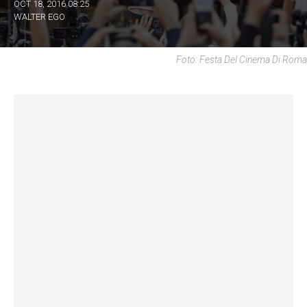
OCT 18, 2016 08:25
WALTER EGO
Foto: Festa Del Cinema Di Roma