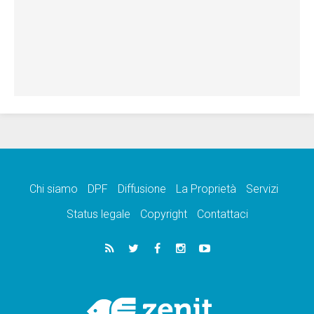
Chi siamo
DPF
Diffusione
La Proprietà
Servizi
Status legale
Copyright
Contattaci