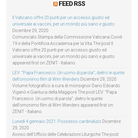
FEED RSS
Il Vaticano offre 20 punti per un accesso giusto ed
universale ai vaccini, per un mondo più sano e giusto
Dicembre 29, 2020
Comunicato Stampa della Commissione Vaticana Covid-
19 e della Pontificia Accademia per la Vita The post Il
Vaticano offre 20 punti per un accesso giusto ed
universale ai vaccini, per un mondo più sano e giusto
appeared first on ZENIT - Italiano.
LEV: “Papa Francesco. Un uomo di parola”, dietro le quinte
dell’omonimo film di Wim Wenders
Dicembre 29, 2020
Volume fotografico a cura di monsignor Dario Edoardo
Viganò e Gianluca della Maggiore The post LEV: “Papa
Francesco. Un uomo di parola”, dietro le quinte
dell’omonimo film di Wim Wenders appeared first on
ZENIT - Italiano.
Lunedì 4 gennaio 2021: Possesso cardinalizio
Dicembre
29, 2020
Avviso dell’Ufficio delle Celebrazioni Liturgiche The post