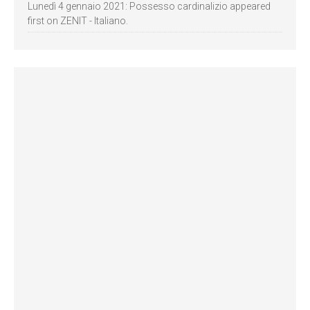
Lunedì 4 gennaio 2021: Possesso cardinalizio appeared
first on ZENIT - Italiano.