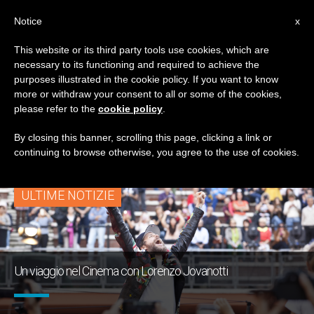
IT
Notice
x
This website or its third party tools use cookies, which are
necessary to its functioning and required to achieve the
TAG
purposes illustrated in the cookie policy. If you want to know
Posts Tagged
more or withdraw your consent to all or some of the cookies,
please refer to the
cookie policy
.
‘jovanotti’
By closing this banner, scrolling this page, clicking a link or
continuing to browse otherwise, you agree to the use of cookies.
ULTIME NOTIZIE
Un viaggio nel Cinema con Lorenzo Jovanotti