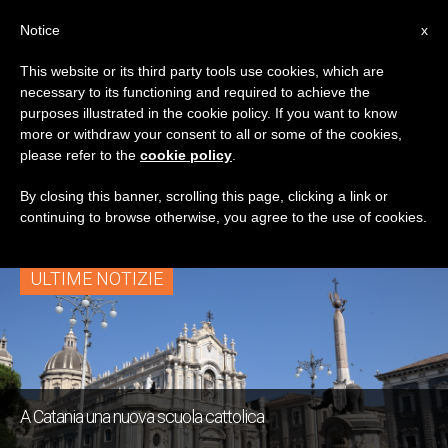
IT
Notice
x
This website or its third party tools use cookies, which are
necessary to its functioning and required to achieve the
TAG
purposes illustrated in the cookie policy. If you want to know
Posts Tagged ‘Istituto
more or withdraw your consent to all or some of the cookies,
please refer to the
cookie policy
.
“Francesco Ventorino”’
By closing this banner, scrolling this page, clicking a link or
continuing to browse otherwise, you agree to the use of cookies.
ULTIME NOTIZIE
A Catania una nuova scuola cattolica