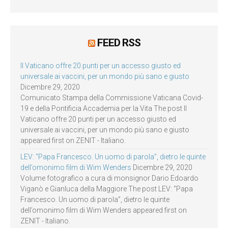
FEED RSS
Il Vaticano offre 20 punti per un accesso giusto ed
universale ai vaccini, per un mondo più sano e giusto
Dicembre 29, 2020
Comunicato Stampa della Commissione Vaticana Covid-
19 e della Pontificia Accademia per la Vita The post Il
Vaticano offre 20 punti per un accesso giusto ed
universale ai vaccini, per un mondo più sano e giusto
appeared first on ZENIT - Italiano.
LEV: “Papa Francesco. Un uomo di parola”, dietro le quinte
dell’omonimo film di Wim Wenders
Dicembre 29, 2020
Volume fotografico a cura di monsignor Dario Edoardo
Viganò e Gianluca della Maggiore The post LEV: “Papa
Francesco. Un uomo di parola”, dietro le quinte
dell’omonimo film di Wim Wenders appeared first on
ZENIT - Italiano.