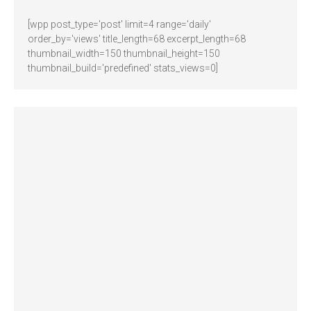
[wpp post_type='post' limit=4 range='daily'
order_by='views' title_length=68 excerpt_length=68
thumbnail_width=150 thumbnail_height=150
thumbnail_build='predefined' stats_views=0]