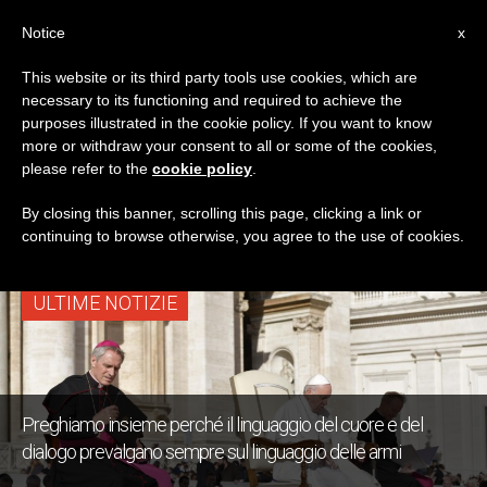
IT
Notice
x
This website or its third party tools use cookies, which are
necessary to its functioning and required to achieve the
TAG
purposes illustrated in the cookie policy. If you want to know
Posts Tagged
more or withdraw your consent to all or some of the cookies,
please refer to the
cookie policy
.
‘intenzioni’
By closing this banner, scrolling this page, clicking a link or
continuing to browse otherwise, you agree to the use of cookies.
ULTIME NOTIZIE
Preghiamo insieme perché il linguaggio del cuore e del
dialogo prevalgano sempre sul linguaggio delle armi