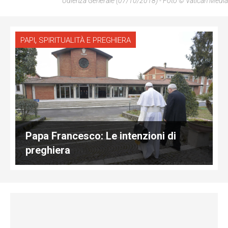
Udienza Generale (07/10/2018) - Foto © Vatican Media
,
PAPI
SPIRITUALITÀ E PREGHIERA
Papa Francesco: Le intenzioni di
preghiera