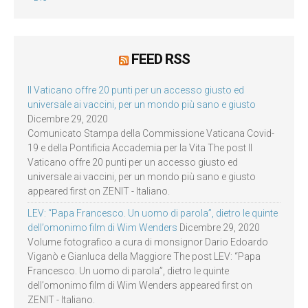
FEED RSS
Il Vaticano offre 20 punti per un accesso giusto ed
universale ai vaccini, per un mondo più sano e giusto
Dicembre 29, 2020
Comunicato Stampa della Commissione Vaticana Covid-
19 e della Pontificia Accademia per la Vita The post Il
Vaticano offre 20 punti per un accesso giusto ed
universale ai vaccini, per un mondo più sano e giusto
appeared first on ZENIT - Italiano.
LEV: “Papa Francesco. Un uomo di parola”, dietro le quinte
dell’omonimo film di Wim Wenders
Dicembre 29, 2020
Volume fotografico a cura di monsignor Dario Edoardo
Viganò e Gianluca della Maggiore The post LEV: “Papa
Francesco. Un uomo di parola”, dietro le quinte
dell’omonimo film di Wim Wenders appeared first on
ZENIT - Italiano.