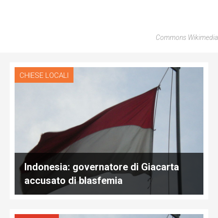
Commons Wikimedia
CHIESE LOCALI
Indonesia: governatore di Giacarta
accusato di blasfemia