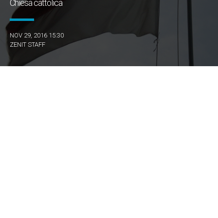
Chiesa cattolica
NOV 29, 2016 15:30
ZENIT STAFF