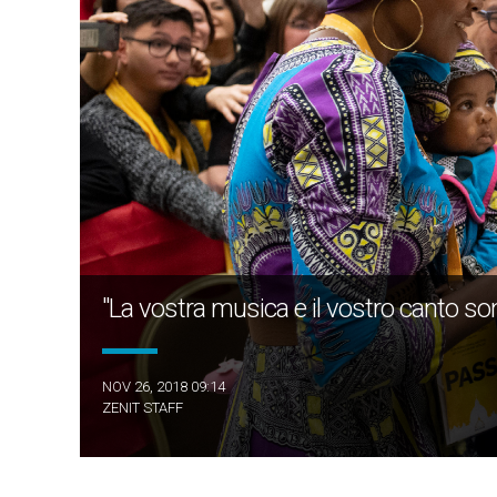
"La vostra musica e il vostro canto s
NOV 26, 2018 09:14
ZENIT STAFF