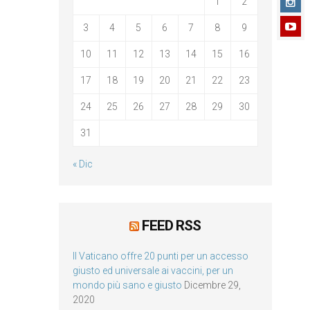
1
2
3
4
5
6
7
8
9
10
11
12
13
14
15
16
17
18
19
20
21
22
23
24
25
26
27
28
29
30
31
« Dic
FEED RSS
Il Vaticano offre 20 punti per un accesso
giusto ed universale ai vaccini, per un
mondo più sano e giusto
Dicembre 29,
2020