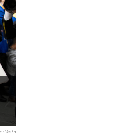
ican Media