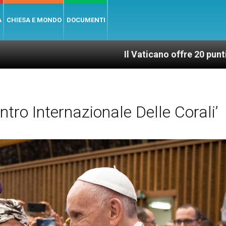
A
CHIESA E MONDO
DOCUMENTI
Il Vaticano offre 20 punti per un access
tro Internazionale Delle Corali’