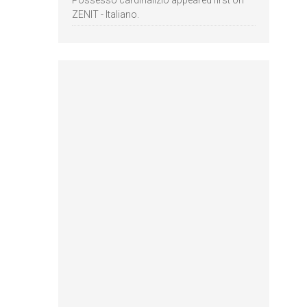
Possesso cardinalizio appeared first on
ZENIT - Italiano.