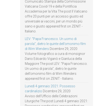
Comunicato Stampa della Commissione
Vaticana Covid-19 e della Pontificia
Accademia per la Vita The post Il Vaticano
offre 20 punti per un accesso giusto ed
universale ai vaccini, per un mondo più
sano e giusto appeared first on ZENIT -
Italiano.
LEV: “Papa Francesco. Un uomo di
parola”, dietro le quinte dell’omonimo film
di Wim Wenders
Dicembre 29, 2020
Volume fotografico a cura di monsignor
Dario Edoardo Viganò e Gianluca della
Maggiore The post LEV: “Papa Francesco.
Un uomo di parola”, dietro le quinte
dell’omonimo film di Wim Wenders
appeared first on ZENIT - Italiano.
Lunedì 4 gennaio 2021: Possesso
cardinalizio
Dicembre 29, 2020
Avviso dell’Ufficio delle Celebrazioni
Liturgiche The post Lunedì 4 gennaio 2021: