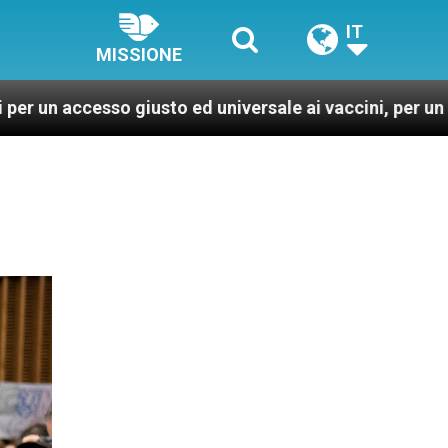
IT
MISSIONE
o giusto ed universale ai vaccini, per un mondo più san