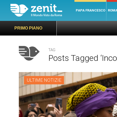
PAPA FRANCESCO
ROM
PRIMO PIANO
TAG
Posts Tagged ‘incon
ULTIME NOTIZIE