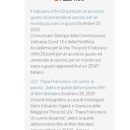
Il Vaticano offre 20 punti per un accesso
giusto ed universale ai vaccini, per un
mondo più sano e giusto
Dicembre 29,
2020
Comunicato Stampa della Commissione
Vaticana Covid-19 e della Pontificia
Accademia per la Vita The post Il Vaticano
offre 20 punti per un accesso giusto ed
universale ai vaccini, per un mondo più
sano e giusto appeared first on ZENIT -
Italiano.
LEV: “Papa Francesco. Un uomo di
parola”, dietro le quinte dell’omonimo film
di Wim Wenders
Dicembre 29, 2020
Volume fotografico a cura di monsignor
Dario Edoardo Viganò e Gianluca della
Maggiore The post LEV: “Papa Francesco.
Un uomo di parola”, dietro le quinte
dell’omonimo film di Wim Wenders