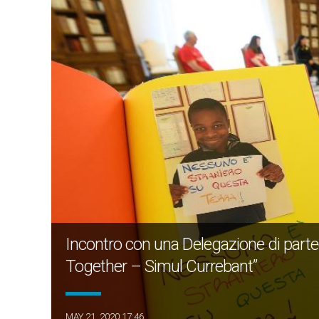
Incontro con una Delegazione di partec
Together – Simul Currebant”
MAY 21, 2020 17:46