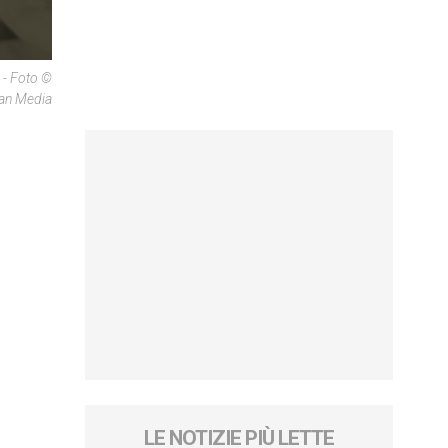
 - Foto ©
can Media
LE NOTIZIE PIÙ LETTE