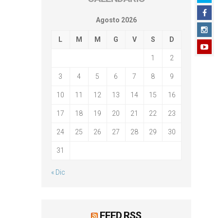
Agosto 2026
L
M
M
G
V
S
D
1
2
3
4
5
6
7
8
9
10
11
12
13
14
15
16
17
18
19
20
21
22
23
24
25
26
27
28
29
30
31
« Dic
FEED RSS