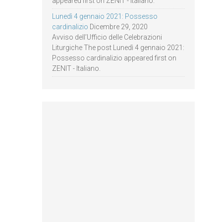
appeared first on ZENIT - Italiano.
Lunedì 4 gennaio 2021: Possesso
cardinalizio
Dicembre 29, 2020
Avviso dell’Ufficio delle Celebrazioni
Liturgiche The post Lunedì 4 gennaio 2021:
Possesso cardinalizio appeared first on
ZENIT - Italiano.