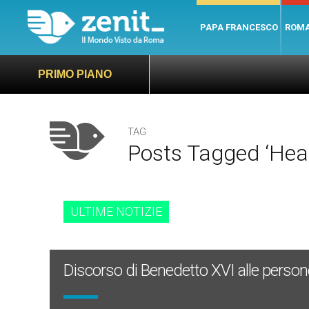
PAPA FRANCESCO
ROM
PRIMO PIANO
TAG
Posts Tagged ‘hear
ULTIME NOTIZIE
Discorso di Benedetto XVI alle person