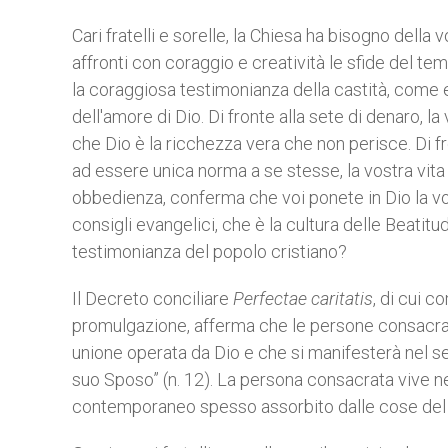
Cari fratelli e sorelle, la Chiesa ha bisogno dell
affronti con coraggio e creatività le sfide del tem
la coraggiosa testimonianza della castità, come 
dell'amore di Dio. Di fronte alla sete di denaro, la
che Dio è la ricchezza vera che non perisce. Di fr
ad essere unica norma a se stesse, la vostra vita
obbedienza, conferma che voi ponete in Dio la vo
consigli evangelici, che è la cultura delle Beatitu
testimonianza del popolo cristiano?
Il Decreto conciliare
Perfectae caritatis
, di cui 
promulgazione, afferma che le persone consacrate 
unione operata da Dio e che si manifesterà nel s
suo Sposo” (n. 12). La persona consacrata vive ne
contemporaneo spesso assorbito dalle cose del m