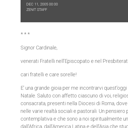
DEC 11, 2005 00:00
ZENIT STAFF
* * *
Signor Cardinale,
venerati Fratelli nell’Episcopato e nel Presbiterat
cari fratelli e care sorelle!
E’ una grande gioia per me incontrarvi quest’oggi
Natale. Saluto con affetto ciascuno di voi, religios
consacrata, presenti nella Diocesi di Roma, dove
nelle varie realtà sociali e pastorali. Un pensiero
contemplativa e che sono a noi spiritualmente uni
dall’Africa, dall’America Latina e dell’Asia che st