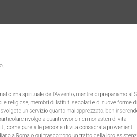
o,
 nel clima spirituale dell’Avvento, mentre ci prepariamo al 
i e religiose, membri di Istituti secolari e di nuove forme di
 svolgete un servizio quanto mai apprezzato, ben inserend
 particolare rivolgo a quanti vivono nei monasteri di vita
ti, come pure alle persone di vita consacrata provenienti
udiano a Roma o qui trascorrono un tratto della loro esistenz