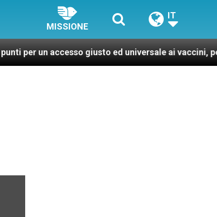
IT
MISSIONE
n accesso giusto ed universale ai vaccini, per un mondo