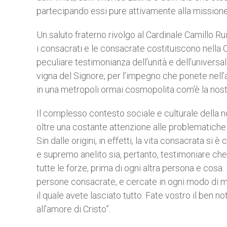
partecipando essi pure attivamente alla missione 
Un saluto fraterno rivolgo al Cardinale Camillo Rui
i consacrati e le consacrate costituiscono nell
peculiare testimonianza dell’unità e dell’universal
vigna del Signore, per l’impegno che ponete nell’a
in una metropoli ormai cosmopolita com’è la nost
Il complesso contesto sociale e culturale della n
oltre una costante attenzione alle problematiche 
Sin dalle origini, in effetti, la vita consacrata si è
e supremo anelito sia, pertanto, testimoniare che 
tutte le forze, prima di ogni altra persona e cos
persone consacrate, e cercate in ogni modo di ma
il quale avete lasciato tutto. Fate vostro il ben
all'amore di Cristo”.