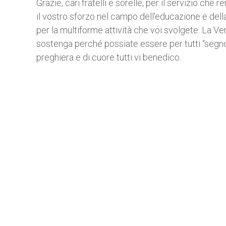
Grazie, cari fratelli e sorelle, per il servizio che 
il vostro sforzo nel campo dell'educazione e della
per la multiforme attività che voi svolgete. La V
sostenga perché possiate essere per tutti “segno p
preghiera e di cuore tutti vi benedico.