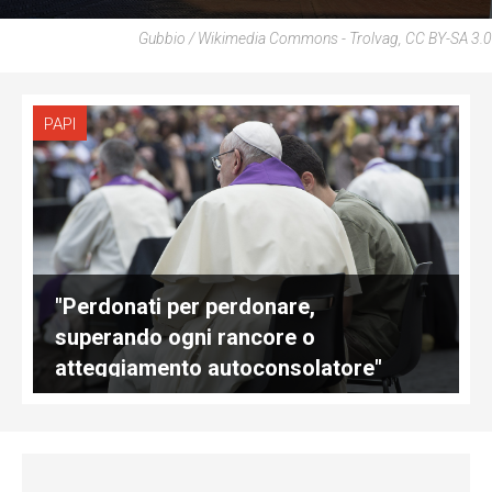
Gubbio / Wikimedia Commons - Trolvag, CC BY-SA 3.0
PAPI
"Perdonati per perdonare,
superando ogni rancore o
atteggiamento autoconsolatore"