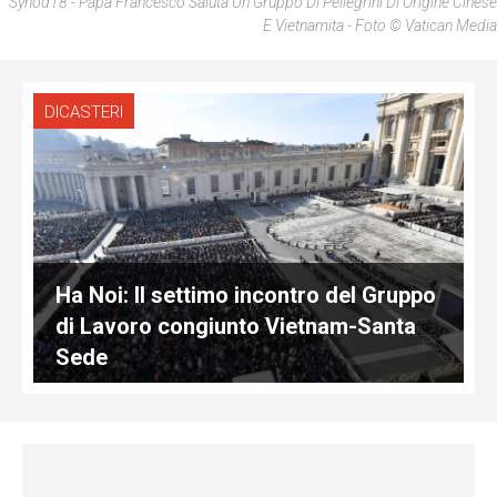
Synod18 - Papa Francesco Saluta Un Gruppo Di Pellegrini Di Origine Cinese
E Vietnamita - Foto © Vatican Media
DICASTERI
Ha Noi: Il settimo incontro del Gruppo
di Lavoro congiunto Vietnam-Santa
Sede