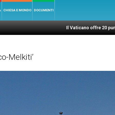
A
CHIESA E MONDO
DOCUMENTI
Il Vaticano offre 20 punti per un accesso
o-Melkiti’