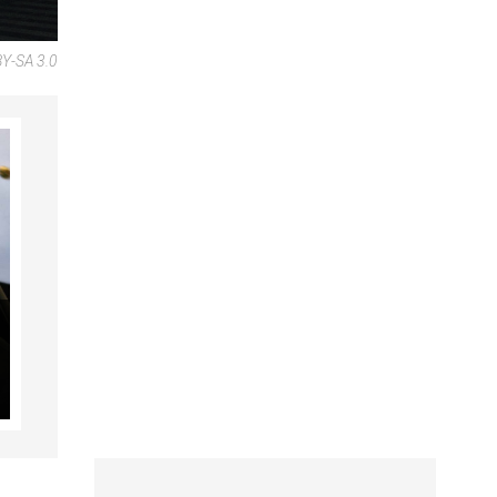
BY-SA 3.0