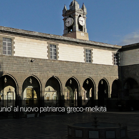
io” al nuovo patriarca greco-melkita