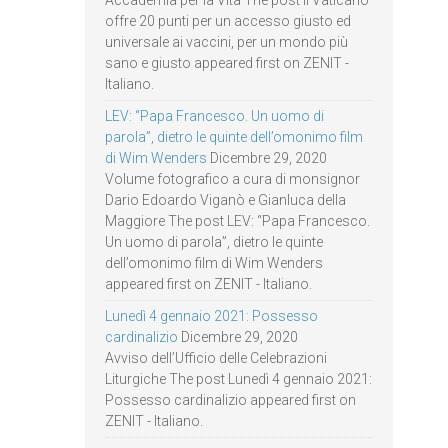
offre 20 punti per un accesso giusto ed
universale ai vaccini, per un mondo più
sano e giusto appeared first on ZENIT -
Italiano.
LEV: “Papa Francesco. Un uomo di
parola”, dietro le quinte dell’omonimo film
di Wim Wenders
Dicembre 29, 2020
Volume fotografico a cura di monsignor
Dario Edoardo Viganò e Gianluca della
Maggiore The post LEV: “Papa Francesco.
Un uomo di parola”, dietro le quinte
dell’omonimo film di Wim Wenders
appeared first on ZENIT - Italiano.
Lunedì 4 gennaio 2021: Possesso
cardinalizio
Dicembre 29, 2020
Avviso dell’Ufficio delle Celebrazioni
Liturgiche The post Lunedì 4 gennaio 2021:
Possesso cardinalizio appeared first on
ZENIT - Italiano.