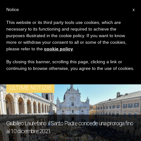
IT
Notice
x
This website or its third party tools use cookies, which are
necessary to its functioning and required to achieve the
TAG
purposes illustrated in the cookie policy. If you want to know
Posts Tagged ‘Giubileo
more or withdraw your consent to all or some of the cookies,
please refer to the
cookie policy
.
Laureatno’
By closing this banner, scrolling this page, clicking a link or
continuing to browse otherwise, you agree to the use of cookies.
ULTIME NOTIZIE
Giubileo Lauretano: il Santo Padre concede una proroga fino
al 10 dicembre 2021