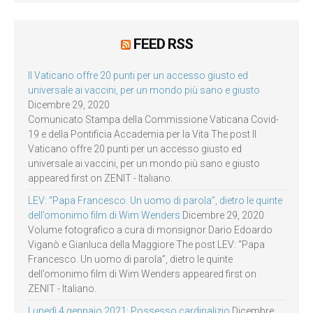
FEED RSS
Il Vaticano offre 20 punti per un accesso giusto ed
universale ai vaccini, per un mondo più sano e giusto
Dicembre 29, 2020
Comunicato Stampa della Commissione Vaticana Covid-
19 e della Pontificia Accademia per la Vita The post Il
Vaticano offre 20 punti per un accesso giusto ed
universale ai vaccini, per un mondo più sano e giusto
appeared first on ZENIT - Italiano.
LEV: “Papa Francesco. Un uomo di parola”, dietro le quinte
dell’omonimo film di Wim Wenders
Dicembre 29, 2020
Volume fotografico a cura di monsignor Dario Edoardo
Viganò e Gianluca della Maggiore The post LEV: “Papa
Francesco. Un uomo di parola”, dietro le quinte
dell’omonimo film di Wim Wenders appeared first on
ZENIT - Italiano.
Lunedì 4 gennaio 2021: Possesso cardinalizio
Dicembre