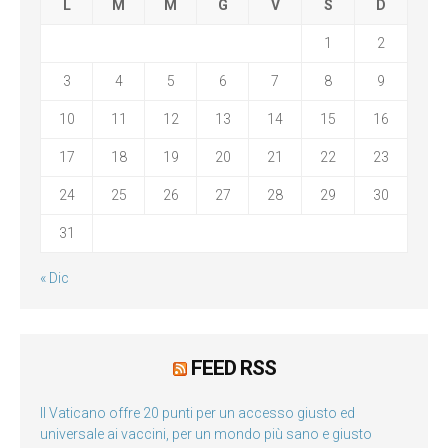
L
M
M
G
V
S
D
1
2
3
4
5
6
7
8
9
10
11
12
13
14
15
16
17
18
19
20
21
22
23
24
25
26
27
28
29
30
31
« Dic
FEED RSS
Il Vaticano offre 20 punti per un accesso giusto ed
universale ai vaccini, per un mondo più sano e giusto