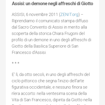
Assisi: un demone negli affreschi di Giotto
ASSISI, 6 novembre 2011 (
ZENIT.org
) –
Riprendiamo il comunicato stampa diffuso
dal Sacro Convento di Assisi in merito alla
scoperta della storica Chiara Frugoni del
profilo di un demone in uno degli affreschi di
Giotto della Basilica Superiore di San
Francesco d’Assisi.
* * *
E’ lì, da otto secoli, in uno degli affreschi del
ciclo pittorico che segna l’inizio dell’arte
figurativa occidentale, e nessuno finora se
n’era accorto: nella ventesima scena della
Vita di San Francesco, dipinta da Giotto nella