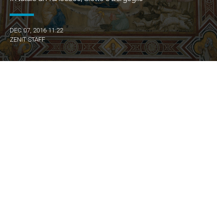
DEC 07, 2016 11:22
ZENIT STAFF