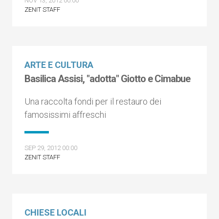
NOV 13, 2012 00:00
ZENIT STAFF
ARTE E CULTURA
Basilica Assisi, "adotta" Giotto e Cimabue
Una raccolta fondi per il restauro dei
famosissimi affreschi
SEP 29, 2012 00:00
ZENIT STAFF
CHIESE LOCALI