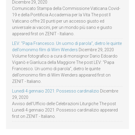
Dicembre 29, 2020
Comunicato Stampa della Commissione Vaticana Covid-
19 e della Pontificia Accademia per la Vita The post Il
Vaticano offre 20 punti per un accesso giusto ed
universale ai vaccini, per un mondo più sano e giusto
appeared first on ZENIT - Italiano.
LEV: “Papa Francesco. Un uomo di parola”, dietro le quinte
dell’omonimo film di Wim Wenders
Dicembre 29, 2020
Volume fotografico a cura di monsignor Dario Edoardo
Viganò e Gianluca della Maggiore The post LEV: “Papa
Francesco. Un uomo di parola”, dietro le quinte
dell’omonimo film di Wim Wenders appeared first on
ZENIT - Italiano.
Lunedì 4 gennaio 2021: Possesso cardinalizio
Dicembre
29, 2020
Avviso dell’Ufficio delle Celebrazioni Liturgiche The post
Lunedì 4 gennaio 2021: Possesso cardinalizio appeared
first on ZENIT - Italiano.