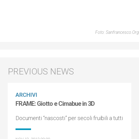
Foto: Sanfrancesco.org
ARCHIVI
FRAME: Giotto e Cimabue in 3D
Documenti “nascosti” per secoli fruibili a tutti