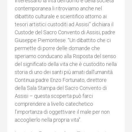
interessano la vita dell’uomo e della società
contemporanea li ritroviamo anche nel
dibattito culturale e scientifico attorno ai
tesori artistici custoditi ad Assisi” dichiara il
Custode del Sacro Convento di Assisi, padre
Giuseppe Piemontese. “Un dibattito che ci
permette di porre delle domande che
speriamo conducano alla Risposta del senso
del significato della vita che è custodito nella
storia di uno dei santi più amati dall’umanità.
Continua padre Enzo Fortunato, direttore
della Sala Stampa del Sacro Convento di
Assisi – questa scoperta può farci
comprendere a livello catechetico
l’importanza di oggettivare il male per non
accoglierlo nella propria vita”.