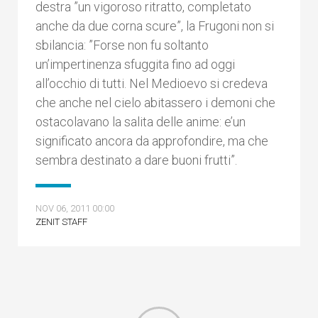
destra ”un vigoroso ritratto, completato
anche da due corna scure”, la Frugoni non si
sbilancia: ”Forse non fu soltanto
un’impertinenza sfuggita fino ad oggi
all’occhio di tutti. Nel Medioevo si credeva
che anche nel cielo abitassero i demoni che
ostacolavano la salita delle anime: e’un
significato ancora da approfondire, ma che
sembra destinato a dare buoni frutti”.
NOV 06, 2011 00:00
ZENIT STAFF