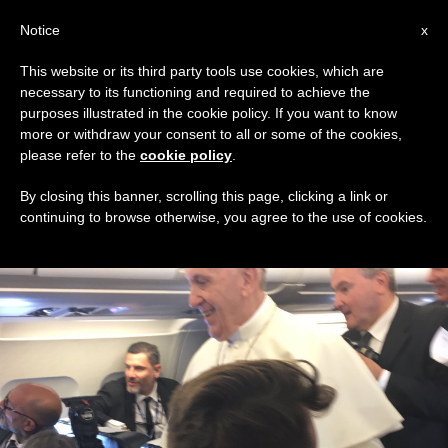
IT
Notice
x
This website or its third party tools use cookies, which are
necessary to its functioning and required to achieve the
TAG
purposes illustrated in the cookie policy. If you want to know
Posts Tagged ‘ginevra’
more or withdraw your consent to all or some of the cookies,
please refer to the
cookie policy
.
By closing this banner, scrolling this page, clicking a link or
continuing to browse otherwise, you agree to the use of cookies.
ULTIME NOTIZIE