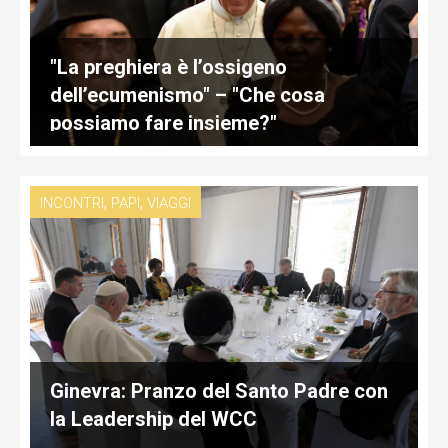
"La preghiera è l’ossigeno
dell’ecumenismo" – "Che cosa
possiamo fare insieme?"
,
,
INCONTRI
PAPI
VIAGGI
Ginevra: Pranzo del Santo Padre con
la Leadership del WCC