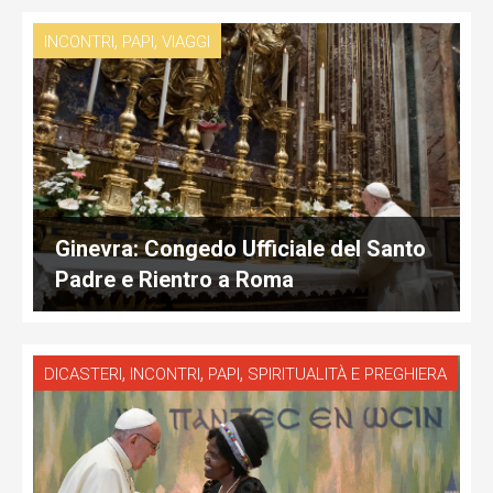
,
,
INCONTRI
PAPI
VIAGGI
Ginevra: Congedo Ufficiale del Santo
Padre e Rientro a Roma
,
,
,
DICASTERI
INCONTRI
PAPI
SPIRITUALITÀ E PREGHIERA