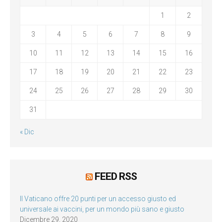
1
2
3
4
5
6
7
8
9
10
11
12
13
14
15
16
17
18
19
20
21
22
23
24
25
26
27
28
29
30
31
« Dic
FEED RSS
Il Vaticano offre 20 punti per un accesso giusto ed
universale ai vaccini, per un mondo più sano e giusto
Dicembre 29, 2020