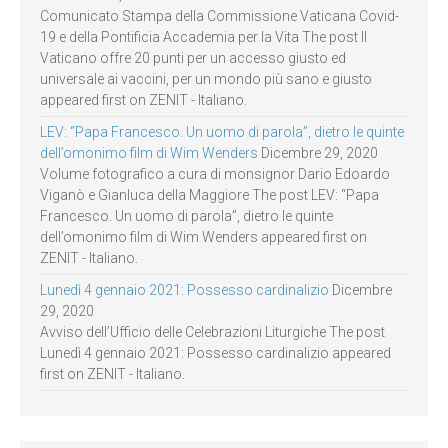
Comunicato Stampa della Commissione Vaticana Covid-
19 e della Pontificia Accademia per la Vita The post Il
Vaticano offre 20 punti per un accesso giusto ed
universale ai vaccini, per un mondo più sano e giusto
appeared first on ZENIT - Italiano.
LEV: “Papa Francesco. Un uomo di parola”, dietro le quinte
dell’omonimo film di Wim Wenders
Dicembre 29, 2020
Volume fotografico a cura di monsignor Dario Edoardo
Viganò e Gianluca della Maggiore The post LEV: “Papa
Francesco. Un uomo di parola”, dietro le quinte
dell’omonimo film di Wim Wenders appeared first on
ZENIT - Italiano.
Lunedì 4 gennaio 2021: Possesso cardinalizio
Dicembre
29, 2020
Avviso dell’Ufficio delle Celebrazioni Liturgiche The post
Lunedì 4 gennaio 2021: Possesso cardinalizio appeared
first on ZENIT - Italiano.