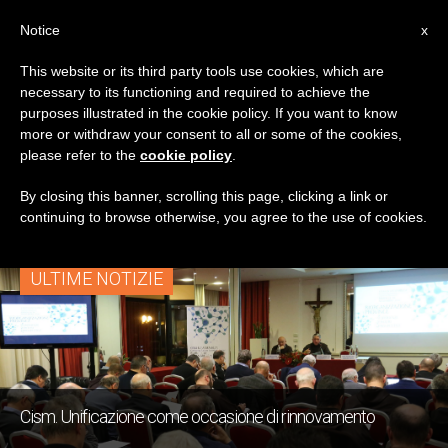
IT
Notice
x
This website or its third party tools use cookies, which are
necessary to its functioning and required to achieve the
TAG
purposes illustrated in the cookie policy. If you want to know
Posts Tagged ‘Gianni
more or withdraw your consent to all or some of the cookies,
please refer to the
cookie policy
.
Borin’
By closing this banner, scrolling this page, clicking a link or
continuing to browse otherwise, you agree to the use of cookies.
ULTIME NOTIZIE
Cism. Unificazione come occasione di rinnovamento