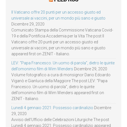
Il Vaticano offre 20 punti per un accesso giusto ed
universale ai vaccini, per un mondo più sano e giusto
Dicembre 29, 2020
Comunicato Stampa della Commissione Vaticana Covid-
19 e della Pontificia Accademia per la Vita The post Il
Vaticano offre 20 punti per un accesso giusto ed
universale ai vaccini, per un mondo più sano e giusto
appeared first on ZENIT - Italiano.
LEV: “Papa Francesco. Un uomo di parola”, dietro le quinte
dell’omonimo film di Wim Wenders
Dicembre 29, 2020
Volume fotografico a cura di monsignor Dario Edoardo
Viganò e Gianluca della Maggiore The post LEV: “Papa
Francesco. Un uomo di parola”, dietro le quinte
dell’omonimo film di Wim Wenders appeared first on
ZENIT - Italiano.
Lunedì 4 gennaio 2021: Possesso cardinalizio
Dicembre
29, 2020
Avviso dell’Ufficio delle Celebrazioni Liturgiche The post
Lunedì 4 gennaio 2021: Possesso cardinalizio appeared