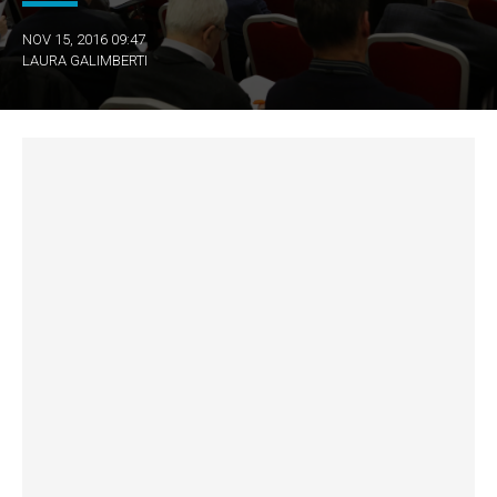
NOV 15, 2016 09:47
LAURA GALIMBERTI