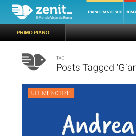
PAPA FRANCESCO
ROM
PRIMO PIANO
TAG
Posts Tagged ‘Gian
ULTIME NOTIZIE