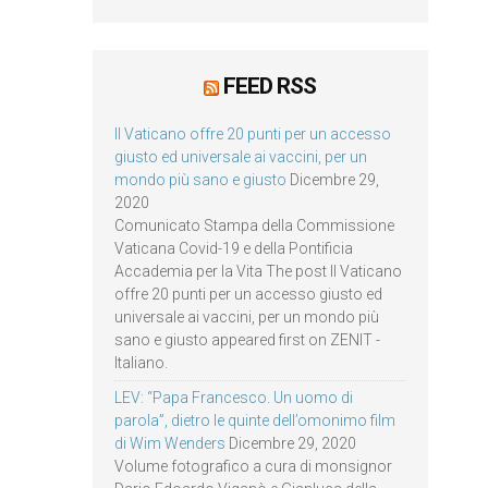
FEED RSS
Il Vaticano offre 20 punti per un accesso
giusto ed universale ai vaccini, per un
mondo più sano e giusto
Dicembre 29,
2020
Comunicato Stampa della Commissione
Vaticana Covid-19 e della Pontificia
Accademia per la Vita The post Il Vaticano
offre 20 punti per un accesso giusto ed
universale ai vaccini, per un mondo più
sano e giusto appeared first on ZENIT -
Italiano.
LEV: “Papa Francesco. Un uomo di
parola”, dietro le quinte dell’omonimo film
di Wim Wenders
Dicembre 29, 2020
Volume fotografico a cura di monsignor