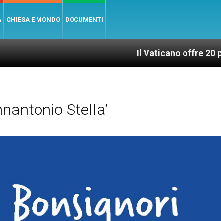
A
CHIESA E MONDO
DOCUMENTI
Il Vaticano offre 20 punti per un a
nantonio Stella’