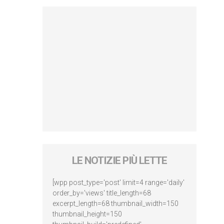
LE NOTIZIE PIÙ LETTE
[wpp post_type='post' limit=4 range='daily'
order_by='views' title_length=68
excerpt_length=68 thumbnail_width=150
thumbnail_height=150