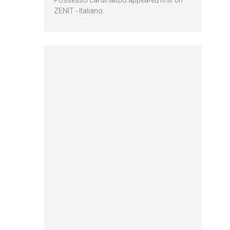
Possesso cardinalizio appeared first on
ZENIT - Italiano.