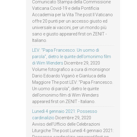
Comunicato Stampa della Commissione
Vaticana Covid-19 e della Pontificia
Accademia per la Vita The post Il Vaticano
offre 20 punti per un accesso giusto ed
universale ai vaccini, per un mondo più
sano e giusto appeared first on ZENIT -
Italiano.
LEV: “Papa Francesco. Un uomo di
parola”, dietro le quinte dell’omonimo film
di Wim Wenders
Dicembre 29, 2020
Volume fotografico a cura di monsignor
Dario Edoardo Viganò e Gianluca della
Maggiore The post LEV: “Papa Francesco.
Un uomo di parola”, dietro le quinte
dell’omonimo film di Wim Wenders
appeared first on ZENIT - Italiano.
Lunedì 4 gennaio 2021: Possesso
cardinalizio
Dicembre 29, 2020
Avviso dell’Ufficio delle Celebrazioni
Liturgiche The post Lunedì 4 gennaio 2021: