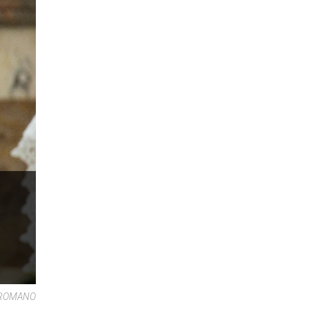
E ROMANO