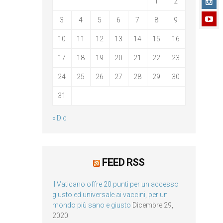
1
2
3
4
5
6
7
8
9
10
11
12
13
14
15
16
17
18
19
20
21
22
23
24
25
26
27
28
29
30
31
« Dic
FEED RSS
Il Vaticano offre 20 punti per un accesso
giusto ed universale ai vaccini, per un
mondo più sano e giusto
Dicembre 29,
2020