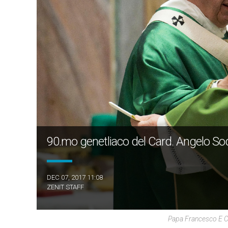
90.mo genetliaco del Card. Angelo S
DEC 07, 2017 11:08
ZENIT STAFF
Papa Francesco E 