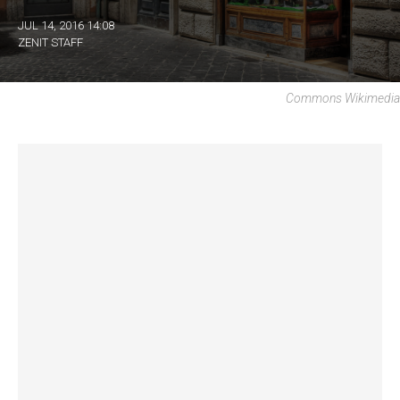
JUL 14, 2016 14:08
ZENIT STAFF
Commons Wikimedia