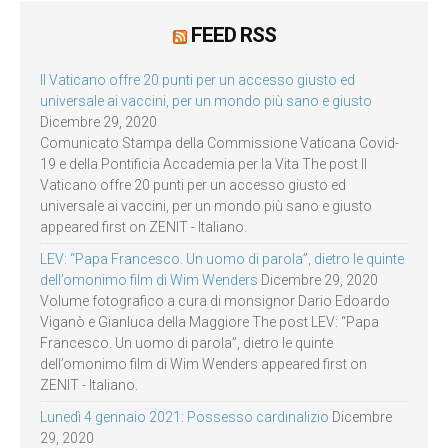
FEED RSS
Il Vaticano offre 20 punti per un accesso giusto ed
universale ai vaccini, per un mondo più sano e giusto
Dicembre 29, 2020
Comunicato Stampa della Commissione Vaticana Covid-
19 e della Pontificia Accademia per la Vita The post Il
Vaticano offre 20 punti per un accesso giusto ed
universale ai vaccini, per un mondo più sano e giusto
appeared first on ZENIT - Italiano.
LEV: “Papa Francesco. Un uomo di parola”, dietro le quinte
dell’omonimo film di Wim Wenders
Dicembre 29, 2020
Volume fotografico a cura di monsignor Dario Edoardo
Viganò e Gianluca della Maggiore The post LEV: “Papa
Francesco. Un uomo di parola”, dietro le quinte
dell’omonimo film di Wim Wenders appeared first on
ZENIT - Italiano.
Lunedì 4 gennaio 2021: Possesso cardinalizio
Dicembre
29, 2020