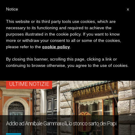
IT
Notice
x
This website or its third party tools use cookies, which are
necessary to its functioning and required to achieve the
TAG
purposes illustrated in the cookie policy. If you want to know
Posts Tagged
more or withdraw your consent to all or some of the cookies,
please refer to the
cookie policy
.
‘gammarelli’
By closing this banner, scrolling this page, clicking a link or
continuing to browse otherwise, you agree to the use of cookies.
ULTIME NOTIZIE
Addio ad Annibale Gammarelli, lo storico sarto dei Papi