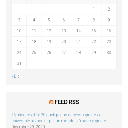
1
2
3
4
5
6
7
8
9
10
11
12
13
14
15
16
17
18
19
20
21
22
23
24
25
26
27
28
29
30
31
« Dic
FEED RSS
Il Vaticano offre 20 punti per un accesso giusto ed
universale ai vaccini, per un mondo più sano e giusto
Dicembre 29, 2020