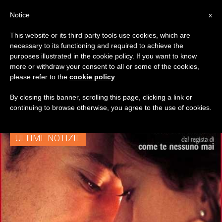
IT
Notice
x
This website or its third party tools use cookies, which are
necessary to its functioning and required to achieve the
TAG
purposes illustrated in the cookie policy. If you want to know
Posts Tagged
more or withdraw your consent to all or some of the cookies,
please refer to the
cookie policy
.
‘Gabriele Muccino’
By closing this banner, scrolling this page, clicking a link or
continuing to browse otherwise, you agree to the use of cookies.
ULTIME NOTIZIE