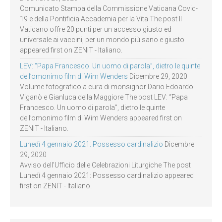
Comunicato Stampa della Commissione Vaticana Covid-
19 e della Pontificia Accademia per la Vita The post Il
Vaticano offre 20 punti per un accesso giusto ed
universale ai vaccini, per un mondo più sano e giusto
appeared first on ZENIT - Italiano.
LEV: “Papa Francesco. Un uomo di parola”, dietro le quinte
dell’omonimo film di Wim Wenders
Dicembre 29, 2020
Volume fotografico a cura di monsignor Dario Edoardo
Viganò e Gianluca della Maggiore The post LEV: “Papa
Francesco. Un uomo di parola”, dietro le quinte
dell’omonimo film di Wim Wenders appeared first on
ZENIT - Italiano.
Lunedì 4 gennaio 2021: Possesso cardinalizio
Dicembre
29, 2020
Avviso dell’Ufficio delle Celebrazioni Liturgiche The post
Lunedì 4 gennaio 2021: Possesso cardinalizio appeared
first on ZENIT - Italiano.