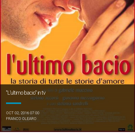
"L'ultimo bacio" in tv
OCT 02, 2016 07:00
FRANCO OLEARO