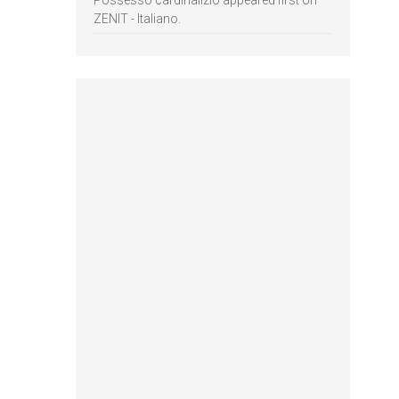
Possesso cardinalizio appeared first on
ZENIT - Italiano.