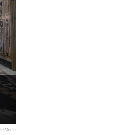
can Media