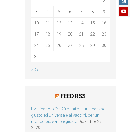
1
2
3
4
5
6
7
8
9
10
11
12
13
14
15
16
17
18
19
20
21
22
23
24
25
26
27
28
29
30
31
« Dic
FEED RSS
Il Vaticano offre 20 punti per un accesso
giusto ed universale ai vaccini, per un
mondo più sano e giusto
Dicembre 29,
2020