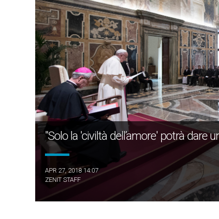
"Solo la 'civiltà dell’amore' potrà dare
APR 27, 2018 14:07
ZENIT STAFF