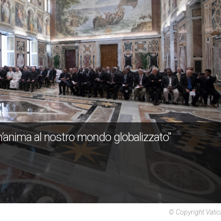
 un’anima al nostro mondo globalizzato"
© Copyright Vati