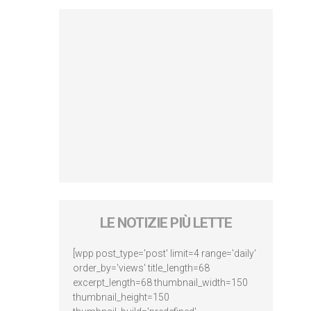
LE NOTIZIE PIÙ LETTE
[wpp post_type='post' limit=4 range='daily'
order_by='views' title_length=68
excerpt_length=68 thumbnail_width=150
thumbnail_height=150