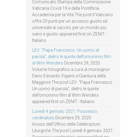
Comunicato Stampa della Commissione
Vaticana Covid-19 e della Pontificia
Accademia per la Vita The post Il Vaticano
offre 20 punti per un accesso giusto ed
universale ai vaccini, per un mondo più
sano e giusto appeared first on ZENIT -
Italiano.
LEV: “Papa Francesco. Un uomo di
parola”, dietro le quinte dell’omonimo film
di Wim Wenders
Dicembre 29, 2020
Volume fotografico a cura di monsignor
Dario Edoardo Viganò e Gianluca della
Maggiore The post LEV: “Papa Francesco.
Un uomo di parola”, dietro le quinte
dell’omonimo film di Wim Wenders
appeared first on ZENIT - Italiano.
Lunedì 4 gennaio 2021: Possesso
cardinalizio
Dicembre 29, 2020
Avviso dell’Ufficio delle Celebrazioni
Liturgiche The post Lunedì 4 gennaio 2021: