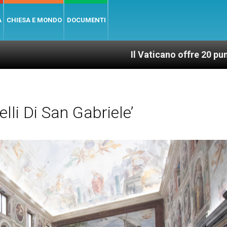
A
CHIESA E MONDO
DOCUMENTI
Il Vaticano offre 20 punti per un acces
lli Di San Gabriele’