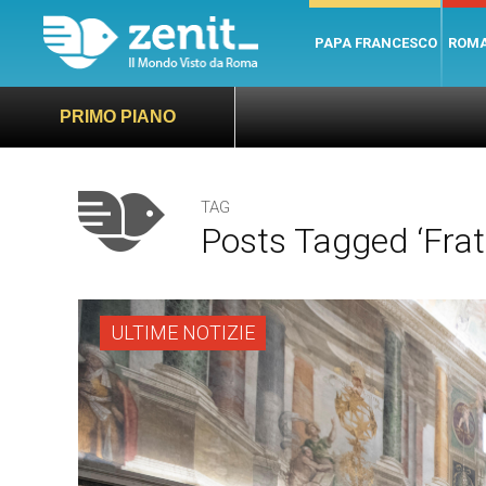
PAPA FRANCESCO
ROM
PRIMO PIANO
TAG
Posts Tagged ‘Frate
ULTIME NOTIZIE