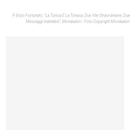
P. Enzo Fortunato, "La Tunica E La Tonaca. Due Vite Straordinarie, Due
Messaggi Indelebili", Mondadori - Foto Copyright Mondadori