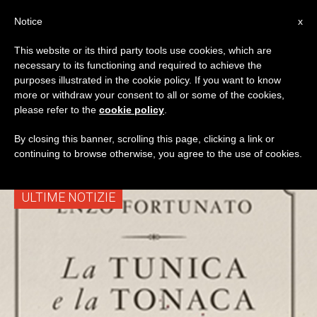
IT
Notice
x
This website or its third party tools use cookies, which are
necessary to its functioning and required to achieve the
TAG
purposes illustrated in the cookie policy. If you want to know
Posts Tagged
more or withdraw your consent to all or some of the cookies,
please refer to the
cookie policy
.
‘Francesco D’Assisi’
By closing this banner, scrolling this page, clicking a link or
continuing to browse otherwise, you agree to the use of cookies.
ULTIME NOTIZIE