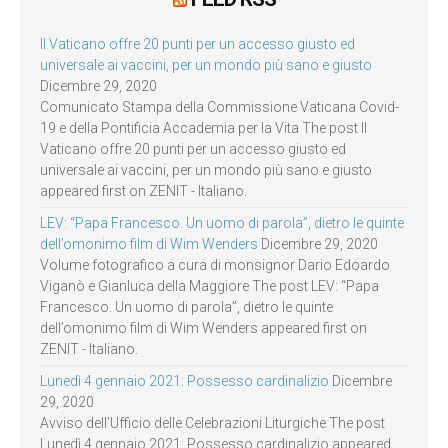
Il Vaticano offre 20 punti per un accesso giusto ed
universale ai vaccini, per un mondo più sano e giusto
Dicembre 29, 2020
Comunicato Stampa della Commissione Vaticana Covid-
19 e della Pontificia Accademia per la Vita The post Il
Vaticano offre 20 punti per un accesso giusto ed
universale ai vaccini, per un mondo più sano e giusto
appeared first on ZENIT - Italiano.
LEV: “Papa Francesco. Un uomo di parola”, dietro le quinte
dell’omonimo film di Wim Wenders
Dicembre 29, 2020
Volume fotografico a cura di monsignor Dario Edoardo
Viganò e Gianluca della Maggiore The post LEV: “Papa
Francesco. Un uomo di parola”, dietro le quinte
dell’omonimo film di Wim Wenders appeared first on
ZENIT - Italiano.
Lunedì 4 gennaio 2021: Possesso cardinalizio
Dicembre
29, 2020
Avviso dell’Ufficio delle Celebrazioni Liturgiche The post
Lunedì 4 gennaio 2021: Possesso cardinalizio appeared