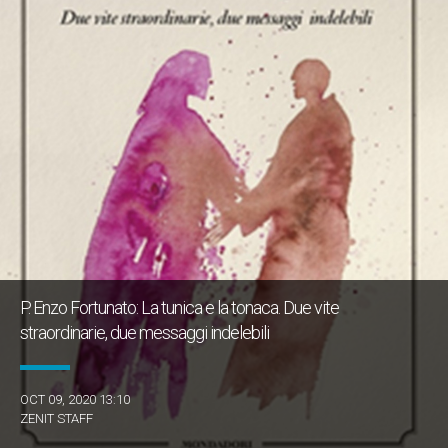
P. Enzo Fortunato: La tunica e la tonaca. Due vite
straordinarie, due messaggi indelebili
OCT 09, 2020 13:10
ZENIT STAFF