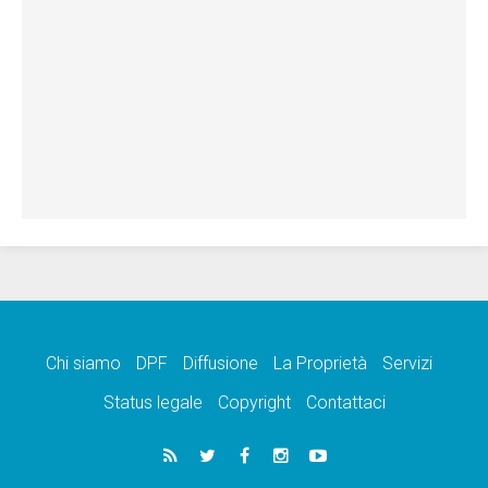
Chi siamo
DPF
Diffusione
La Proprietà
Servizi
Status legale
Copyright
Contattaci