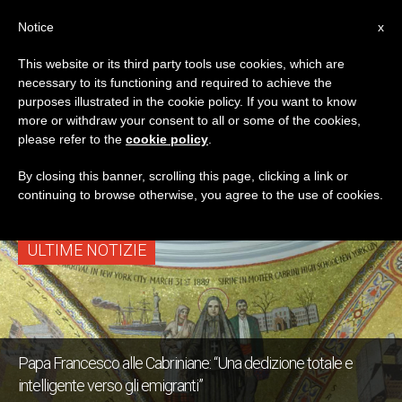
IT
Notice
x
This website or its third party tools use cookies, which are
necessary to its functioning and required to achieve the
TAG
purposes illustrated in the cookie policy. If you want to know
Posts Tagged
more or withdraw your consent to all or some of the cookies,
please refer to the
cookie policy
.
‘francesca Cabrini’
By closing this banner, scrolling this page, clicking a link or
continuing to browse otherwise, you agree to the use of cookies.
ULTIME NOTIZIE
Papa Francesco alle Cabriniane: “Una dedizione totale e
intelligente verso gli emigranti”