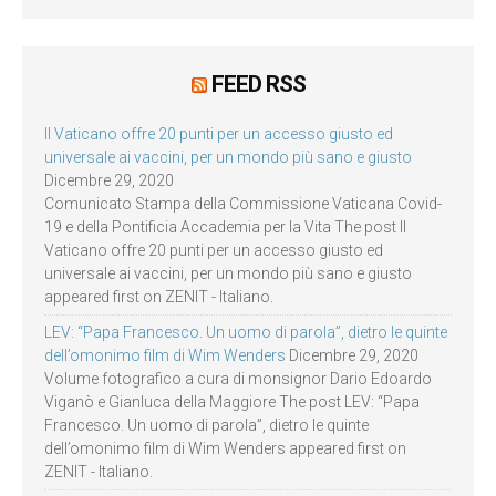
FEED RSS
Il Vaticano offre 20 punti per un accesso giusto ed
universale ai vaccini, per un mondo più sano e giusto
Dicembre 29, 2020
Comunicato Stampa della Commissione Vaticana Covid-
19 e della Pontificia Accademia per la Vita The post Il
Vaticano offre 20 punti per un accesso giusto ed
universale ai vaccini, per un mondo più sano e giusto
appeared first on ZENIT - Italiano.
LEV: “Papa Francesco. Un uomo di parola”, dietro le quinte
dell’omonimo film di Wim Wenders
Dicembre 29, 2020
Volume fotografico a cura di monsignor Dario Edoardo
Viganò e Gianluca della Maggiore The post LEV: “Papa
Francesco. Un uomo di parola”, dietro le quinte
dell’omonimo film di Wim Wenders appeared first on
ZENIT - Italiano.